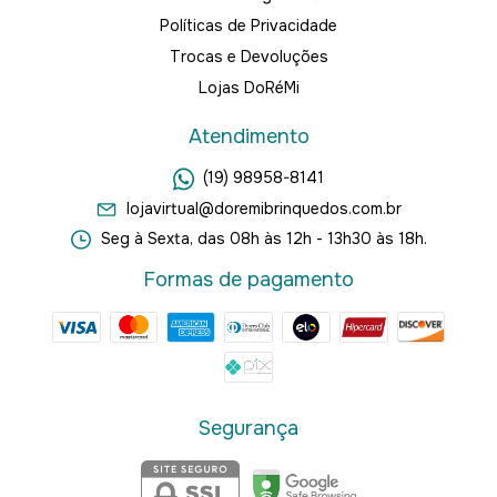
Políticas de Privacidade
Trocas e Devoluções
Lojas DoRéMi
Atendimento
(19) 98958-8141
lojavirtual@doremibrinquedos.com.br
Seg à Sexta, das 08h às 12h - 13h30 às 18h.
Formas de pagamento
Segurança