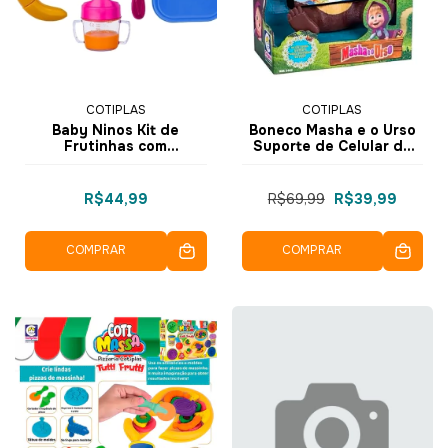
COTIPLAS
COTIPLAS
Baby Ninos Kit de
Boneco Masha e o Urso
Frutinhas com
Suporte de Celular do
Acessórios - 2539 -
Urso - 2466 - Cotiplás
Cotiplás
R$44,99
R$69,99
R$39,99
COMPRAR
COMPRAR