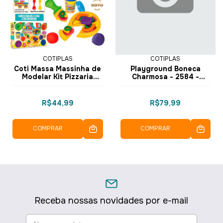
COTIPLAS
COTIPLAS
Coti Massa Massinha de
Playground Boneca
Modelar Kit Pizzaria
Charmosa - 2584 -
Tutti Frutti 2638 -
Cotiplás
Cotiplás
R$44,99
R$79,99
COMPRAR
COMPRAR
Receba nossas novidades por e-mail