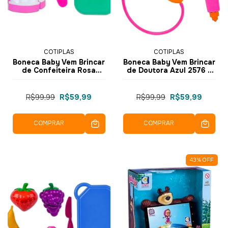
COTIPLAS
COTIPLAS
Boneca Baby Vem Brincar
Boneca Baby Vem Brincar
de Confeiteira Rosa
de Doutora Azul 2576 -
2576 - Cotiplás
Cotiplás
R$99,99
R$59,99
R$99,99
R$59,99
COMPRAR
COMPRAR
43
%
OFF