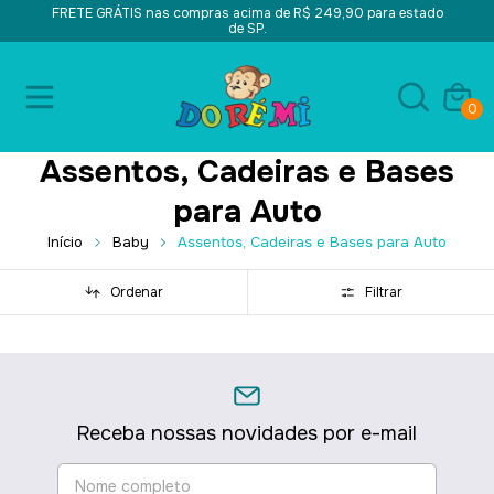
FRETE GRÁTIS nas compras acima de R$ 249,90 para estado
de SP.
0
Assentos, Cadeiras e Bases
para Auto
Início
Baby
Assentos, Cadeiras e Bases para Auto
Ordenar
Filtrar
Receba nossas novidades por e-mail