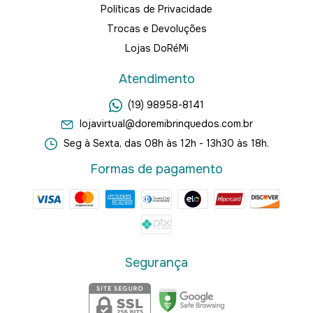
Políticas de Privacidade
Trocas e Devoluções
Lojas DoRéMi
Atendimento
(19) 98958-8141
lojavirtual@doremibrinquedos.com.br
Seg à Sexta, das 08h às 12h - 13h30 às 18h.
Formas de pagamento
Segurança