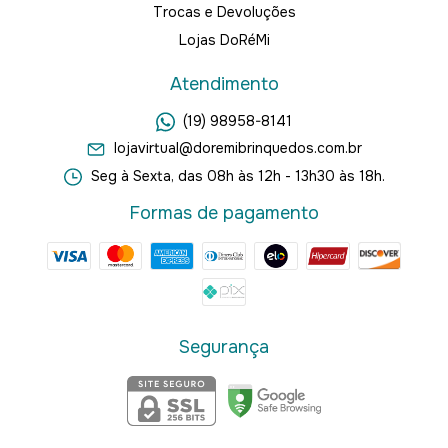
Trocas e Devoluções
Lojas DoRéMi
Atendimento
(19) 98958-8141
lojavirtual@doremibrinquedos.com.br
Seg à Sexta, das 08h às 12h - 13h30 às 18h.
Formas de pagamento
Segurança