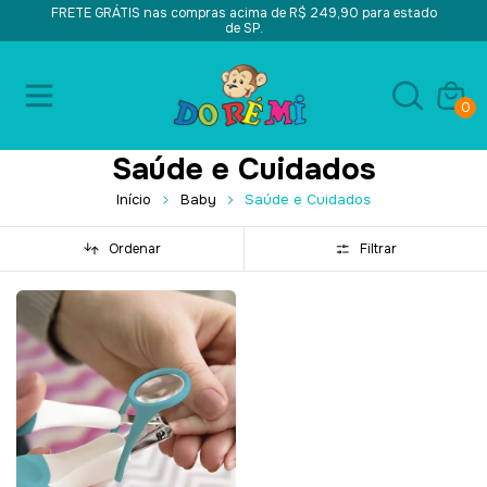
FRETE GRÁTIS nas compras acima de R$ 249,90 para estado
de SP.
0
Saúde e Cuidados
Início
Baby
Saúde e Cuidados
Ordenar
Filtrar