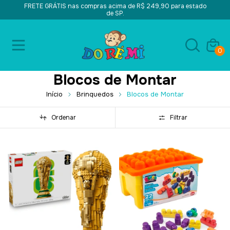
FRETE GRÁTIS nas compras acima de R$ 249,90 para estado
de SP.
0
Blocos de Montar
Início
Brinquedos
Blocos de Montar
Ordenar
Filtrar