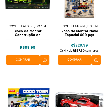
COML BELATORRE, DOREMI
COML BELATORRE, DOREMI
Bloco de Montar
Bloco de Montar Nave
Construção de
Espacial 699 pçs
Velocidade 451pçs
R$229,99
R$99,99
4
x de
R$57,50
sem juros
COMPRAR
COMPRAR