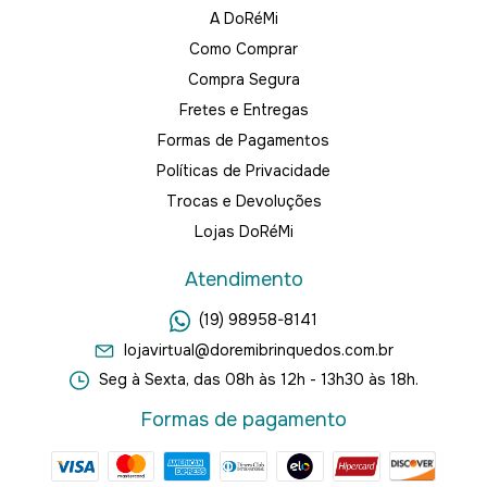
A DoRéMi
Como Comprar
Compra Segura
Fretes e Entregas
Formas de Pagamentos
Políticas de Privacidade
Trocas e Devoluções
Lojas DoRéMi
Atendimento
(19) 98958-8141
lojavirtual@doremibrinquedos.com.br
Seg à Sexta, das 08h às 12h - 13h30 às 18h.
Formas de pagamento