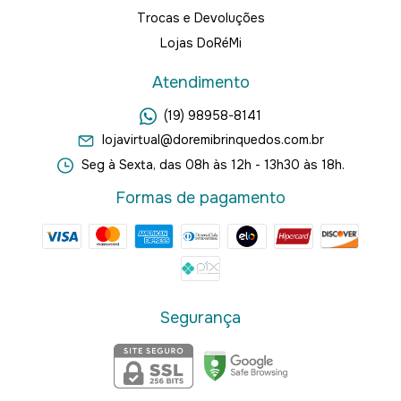
Trocas e Devoluções
Lojas DoRéMi
Atendimento
(19) 98958-8141
lojavirtual@doremibrinquedos.com.br
Seg à Sexta, das 08h às 12h - 13h30 às 18h.
Formas de pagamento
Segurança