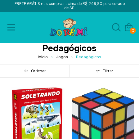
FRETE GRÁTIS nas compras acima de R$ 249,90 para estado
de SP.
0
Pedagógicos
Início
Jogos
Pedagógicos
Ordenar
Filtrar