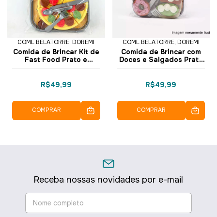
COML BELATORRE, DOREMI
COML BELATORRE, DOREMI
Comida de Brincar Kit de
Comida de Brincar com
Fast Food Prato e
Doces e Salgados Prato
Talheres LY8713 -
e Talheres LY8714 -
Dorémi
Dorémi
R$49,99
R$49,99
COMPRAR
COMPRAR
Receba nossas novidades por e-mail