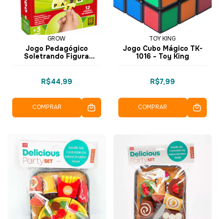
GROW
TOY KING
Jogo Pedagógico
Jogo Cubo Mágico TK-
Soletrando Figura
1016 - Toy King
Animais - Grow
R$44,99
R$7,99
COMPRAR
COMPRAR