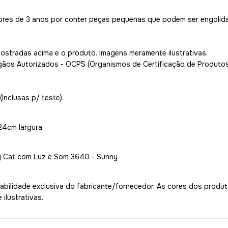
ores de 3 anos por conter peças pequenas que podem ser engolida
mostradas acima e o produto. Imagens meramente ilustrativas.
gãos Autorizados - OCP´S (Organismos de Certificação de Produtos
Inclusas p/ teste).
24cm largura
y Cat com Luz e Som 3640 - Sunny
bilidade exclusiva do fabricante/fornecedor. As cores dos produ
ilustrativas.