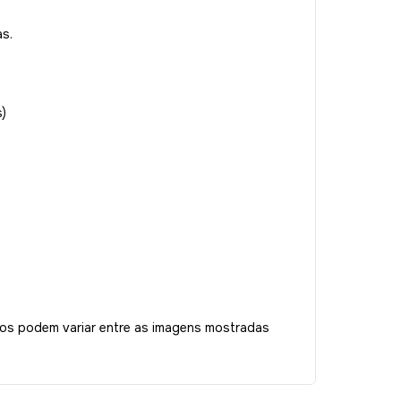
s.
)
tos podem variar entre as imagens mostradas