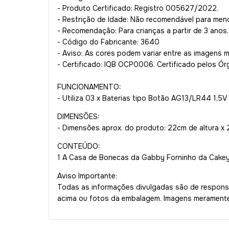
- Produto Certificado: Registro 005627/2022.
- Restrição de Idade: Não recomendável para men
- Recomendação: Para crianças a partir de 3 anos.
- Código do Fabricante: 3640
- Aviso: As cores podem variar entre as imagens 
- Certificado: IQB OCP0006. Certificado pelos Ór
FUNCIONAMENTO:
- Utiliza 03 x Baterias tipo Botão AG13/LR44 1,5V (
DIMENSÕES:
- Dimensões aprox. do produto: 22cm de altura x 
CONTEÚDO:
1 A Casa de Bonecas da Gabby Forninho da Cake
Aviso Importante:
Todas as informações divulgadas são de responsa
acima ou fotos da embalagem. Imagens meramente 