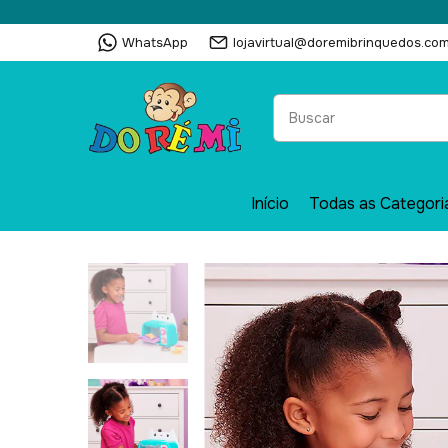
WhatsApp
lojavirtual@doremibrinquedos.com
Início
Todas as Categori