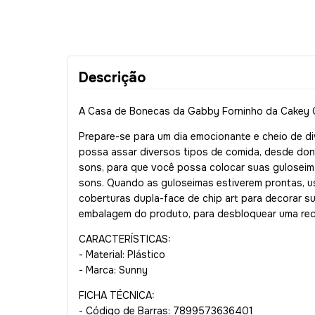
Descrição
A Casa de Bonecas da Gabby Forninho da Cakey 
Prepare-se para um dia emocionante e cheio de d
possa assar diversos tipos de comida, desde donu
sons, para que você possa colocar suas guloseima
sons. Quando as guloseimas estiverem prontas, us
coberturas dupla-face de chip art para decorar su
embalagem do produto, para desbloquear uma recom
CARACTERÍSTICAS:
- Material: Plástico
- Marca: Sunny
FICHA TÉCNICA:
- Código de Barras: 7899573636401