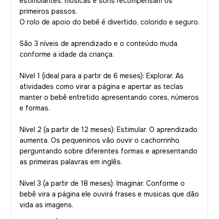
estimulantes, musicas e sons recompensam os
primeiros passos.
O rolo de apoio do bebê é divertido, colorido e seguro.
São 3 níveis de aprendizado e o conteúdo muda
conforme a idade da criança.
Nível 1 (ideal para a partir de 6 meses): Explorar. As
atividades como virar a página e apertar as teclas
manter o bebê entretido apresentando cores, números
e formas.
Nível 2 (a partir de 12 meses): Estimular. O aprendizado
aumenta. Os pequeninos vão ouvir o cachorrinho
perguntando sobre diferentes formas e apresentando
as primeiras palavras em inglês.
Nível 3 (a partir de 18 meses): Imaginar. Conforme o
bebê vira a página ele ouvirá frases e musicas que dão
vida as imagens.