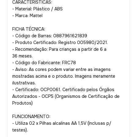
CARACTERÍSTICAS:
- Material: Plástico / ABS
- Marca: Mattel
FICHA TÉCNICA:
- Código de Barras: 0887961621839
- Produto Certificado: Registro 005980/2021.
- Recomendação: Para crianças a partir de 6 a
36 meses.
- Código do Fabricante: FRC78
- Aviso: As cores podem variar entre as imagens
mostradas acima e o produto. Imagens meramente
ilustrativas.
- Certificado: OCP0061. Certificado pelos Órgãos
Autorizados - OCP´S (Organismos de Certificação de
Produtos)
FUNCIONAMENTO:
- Utiliza 02 x Pilhas alcalinas AA 1,5V (Inclusas p/
testes).