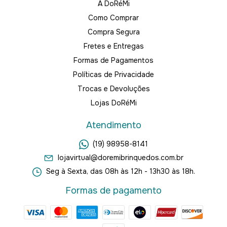
A DoRéMi
Como Comprar
Compra Segura
Fretes e Entregas
Formas de Pagamentos
Políticas de Privacidade
Trocas e Devoluções
Lojas DoRéMi
Atendimento
(19) 98958-8141
lojavirtual@doremibrinquedos.com.br
Seg à Sexta, das 08h às 12h - 13h30 às 18h.
Formas de pagamento