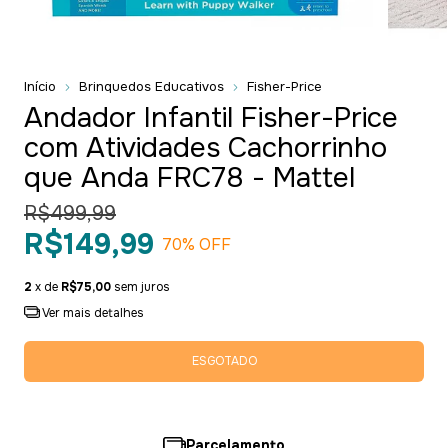
Início
Brinquedos Educativos
Fisher-Price
Andador Infantil Fisher-Price
com Atividades Cachorrinho
que Anda FRC78 - Mattel
R$499,99
R$149,99
70
% OFF
2
x de
R$75,00
sem juros
Ver mais detalhes
Parcelamento