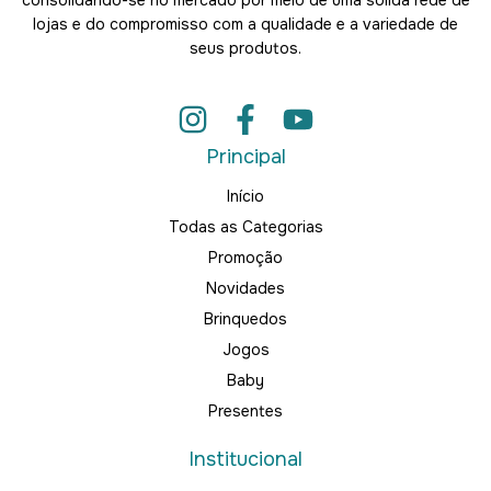
consolidando-se no mercado por meio de uma sólida rede de
lojas e do compromisso com a qualidade e a variedade de
seus produtos.
Principal
Início
Todas as Categorias
Promoção
Novidades
Brinquedos
Jogos
Baby
Presentes
Institucional