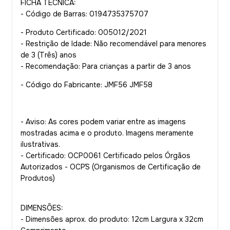
FICHA TÉCNICA:
- Código de Barras: 0194735375707
- Produto Certificado: 005012/2021
- Restrição de Idade: Não recomendável para menores
de 3 (Três) anos
- Recomendação: Para crianças a partir de 3 anos
- Código do Fabricante: JMF56 JMF58
- Aviso: As cores podem variar entre as imagens
mostradas acima e o produto. Imagens meramente
ilustrativas.
- Certificado: OCP0061 Certificado pelos Órgãos
Autorizados - OCP´S (Organismos de Certificação de
Produtos)
DIMENSÕES:
- Dimensões aprox. do produto: 12cm Largura x 32cm