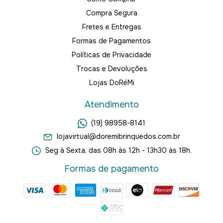
Compra Segura
Fretes e Entregas
Formas de Pagamentos
Políticas de Privacidade
Trocas e Devoluções
Lojas DoRéMi
Atendimento
(19) 98958-8141
lojavirtual@doremibrinquedos.com.br
Seg à Sexta, das 08h às 12h - 13h30 às 18h.
Formas de pagamento