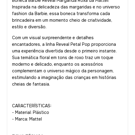
Boneca Barbie Reveal Margarida Roxa da Mattel!
Inspirada na delicadeza das margaridas e no universo
fashion da Barbie, essa boneca transforma cada
brincadeira em um momento cheio de criatividade,
estilo e diversão.
Com um visual surpreendente e detalhes
encantadores, a linha Reveal Petal Pop proporciona
uma experiência divertida desde o primeiro instante.
Sua temática floral em tons de roxo traz um toque
moderno e delicado, enquanto os acessórios
complementam o universo mágico da personagem,
estimulando a imaginação das crianças em histórias
cheias de fantasia.
CARACTERÍSTICAS:
- Material: Plástico
- Marca: Mattel