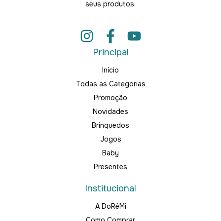
seus produtos.
Principal
Início
Todas as Categorias
Promoção
Novidades
Brinquedos
Jogos
Baby
Presentes
Institucional
A DoRéMi
Como Comprar