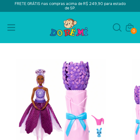
FRETE GRÁTIS nas compras acima de R$ 249,90 para estado
de SP.
0