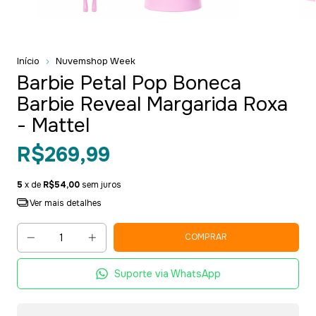
Início
Nuvemshop Week
Barbie Petal Pop Boneca
Barbie Reveal Margarida Roxa
- Mattel
R$269,99
5
x de
R$54,00
sem juros
Ver mais detalhes
Suporte via WhatsApp