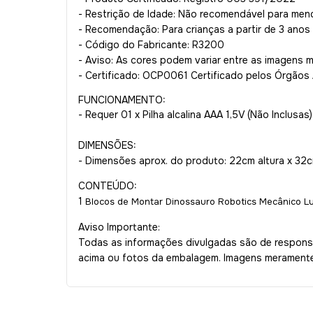
- Restrição de Idade: Não recomendável para men
- Recomendação: Para crianças a partir de 3 anos
- Código do Fabricante: R3200
- Aviso: As cores podem variar entre as imagens 
- Certificado: OCP0061 Certificado pelos Órgãos
FUNCIONAMENTO:
- Requer 01 x Pilha alcalina AAA 1,5V (Não Inclusas)
DIMENSÕES:
- Dimensões aprox. do produto: 22cm altura x 3
CONTEÚDO:
1
Blocos de Montar Dinossauro Robotics Mecânico 
Aviso Importante:
Todas as informações divulgadas são de responsa
acima ou fotos da embalagem. Imagens meramente 