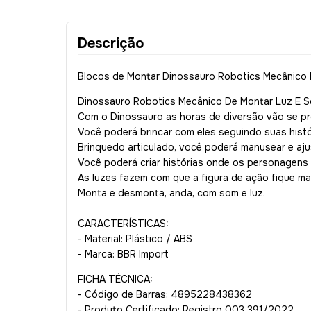
Descrição
Blocos de Montar Dinossauro Robotics Mecânico
Dinossauro Robotics Mecânico De Montar Luz E 
Com o Dinossauro as horas de diversão vão se pr
Você poderá brincar com eles seguindo suas histó
Brinquedo articulado, você poderá manusear e aju
Você poderá criar histórias onde os personagens 
As luzes fazem com que a figura de ação fique mai
Monta e desmonta, anda, com som e luz.
CARACTERÍSTICAS:
- Material: Plástico / ABS
- Marca: BBR Import
FICHA TÉCNICA:
- Código de Barras: 4895228438362
- Produto Certificado: Registro 003 391/2022