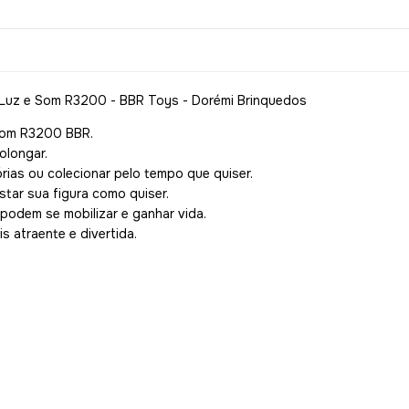
 Luz e Som R3200 - BBR Toys - Dorémi Brinquedos
Som R3200 BBR.
olongar.
rias ou colecionar pelo tempo que quiser.
star sua figura como quiser.
podem se mobilizar e ganhar vida.
s atraente e divertida.