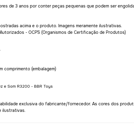
ores de 3 anos por conter peças pequenas que podem ser engolida
mostradas acima e o produto. Imagens meramente ilustrativas.
 Autorizados - OCP´S (Organismos de Certificação de Produtos)
.
2cm comprimento (embalagem)
Luz e Som R3200 - BBR Toys
bilidade exclusiva do fabricante/fornecedor. As cores dos produ
ilustrativas.