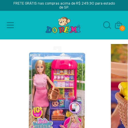
FRETE GRÁTIS nas compras acima de R$ 249,90 para estado
de SP.
0