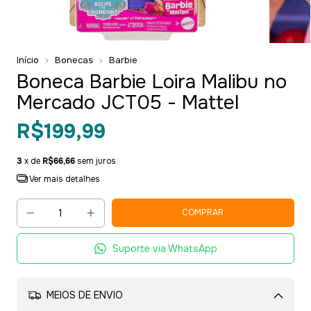
Início
Bonecas
Barbie
Boneca Barbie Loira Malibu no
Mercado JCT05 - Mattel
R$199,99
3
x de
R$66,66
sem juros
Ver mais detalhes
Suporte via WhatsApp
MEIOS DE ENVIO