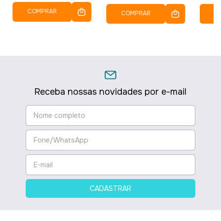
COMPRAR
COMPRAR
C
Receba nossas novidades por e-mail