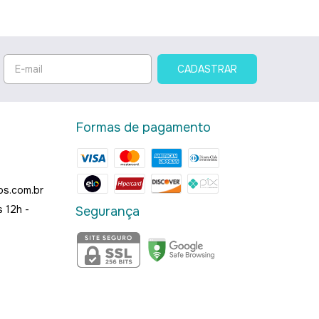
Formas de pagamento
os.com.br
 12h -
Segurança