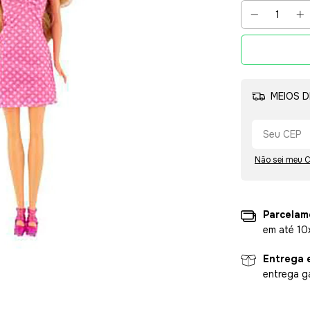
MEIOS D
Não sei meu 
Parcelam
em até 10
Entrega 
entrega g