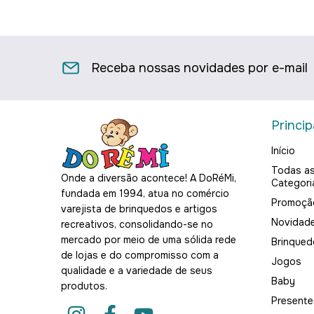
Receba nossas novidades por e-mail
Princip
Início
Todas a
Onde a diversão acontece! A DoRéMi,
Categori
fundada em 1994, atua no comércio
Promoçã
varejista de brinquedos e artigos
Novidad
recreativos, consolidando-se no
mercado por meio de uma sólida rede
Brinqued
de lojas e do compromisso com a
Jogos
qualidade e a variedade de seus
Baby
produtos.
Presente