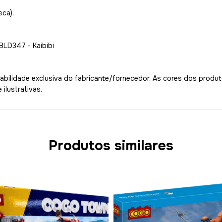
eca).
BLD347 - Kaibibi
bilidade exclusiva do fabricante/fornecedor. As cores dos produ
ilustrativas.
Produtos similares