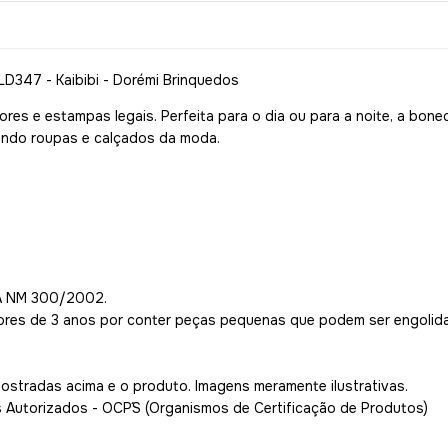
LD347 - Kaibibi - Dorémi Brinquedos
 e estampas legais. Perfeita para o dia ou para a noite, a boneca
sando roupas e calçados da moda.
1A NM 300/2002.
ores de 3 anos por conter peças pequenas que podem ser engolida
mostradas acima e o produto. Imagens meramente ilustrativas.
s Autorizados - OCP´S (Organismos de Certificação de Produtos)