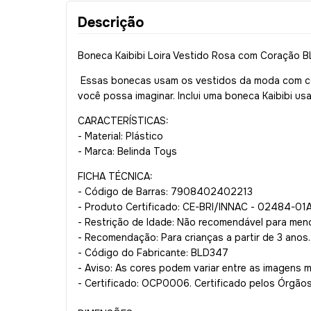
Descrição
Boneca Kaibibi Loira Vestido Rosa com Coração B
Essas bonecas usam os vestidos da moda com cores
você possa imaginar. Inclui uma boneca Kaibibi u
CARACTERÍSTICAS:
- Material: Plástico
- Marca: Belinda Toys
FICHA TÉCNICA:
- Código de Barras: 7908402402213
- Produto Certificado: CE-BRI/INNAC - 02484-0
- Restrição de Idade: Não recomendável para men
- Recomendação: Para crianças a partir de 3 anos.
- Código do Fabricante: BLD347
- Aviso: As cores podem variar entre as imagens 
- Certificado: OCP0006. Certificado pelos Órgão