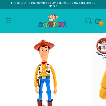
FRETE GRÁTIS nas compras acima de R$ 249,90 para estado
de SP.
0