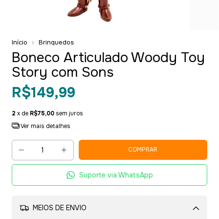
Início
Brinquedos
Boneco Articulado Woody Toy
Story com Sons
R$149,99
2
x de
R$75,00
sem juros
Ver mais detalhes
Suporte via WhatsApp
MEIOS DE ENVIO