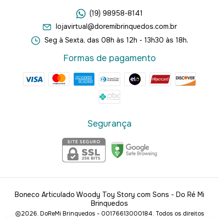
(19) 98958-8141
lojavirtual@doremibrinquedos.com.br
Seg à Sexta, das 08h às 12h - 13h30 às 18h.
Formas de pagamento
Segurança
Boneco Articulado Woody Toy Story com Sons
- Do Ré Mi
Brinquedos
©2026. DoReMi Brinquedos - 00176613000184. Todos os direitos