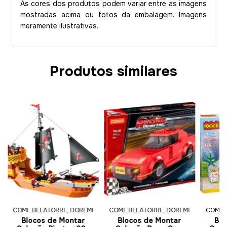
As cores dos produtos podem variar entre as imagens
mostradas acima ou fotos da embalagem. Imagens
meramente ilustrativas.
Produtos similares
COML BELATORRE, DOREMI
COML BELATORRE, DOREMI
COML 
Blocos de Montar
Blocos de Montar
Blo