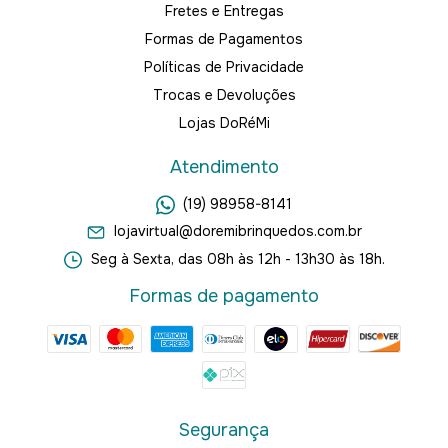
Fretes e Entregas
Formas de Pagamentos
Políticas de Privacidade
Trocas e Devoluções
Lojas DoRéMi
Atendimento
(19) 98958-8141
lojavirtual@doremibrinquedos.com.br
Seg à Sexta, das 08h às 12h - 13h30 às 18h.
Formas de pagamento
Segurança