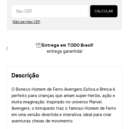
Alterar CEP
CALCULAR
Não sei meu CEP
Parcelamento
em até 10x sem juros, parcela mínima de R$ 40,00
Descrição
O Boneco Homem de Ferro Avengers Estica e Brinca é
perfeito para crianças que amam super-heróis, ação e
muita imaginação. Inspirado no universo Marvel
Avengers, o brinquedo traz o famoso Homem de Ferro
em uma versão divertida e interativa, ideal para criar
aventuras cheias de movimento.