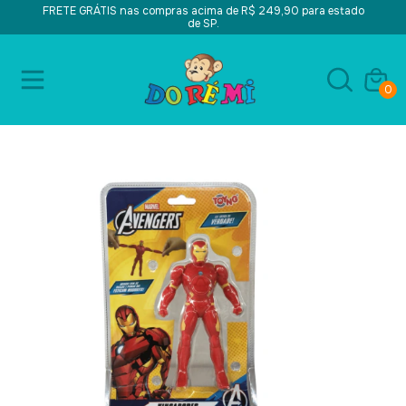
FRETE GRÁTIS nas compras acima de R$ 249,90 para estado
de SP.
0