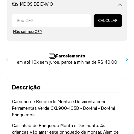
MEIOS DE ENVIO
Alterar CEP
CALCULAR
Não sei meu CEP
Parcelamento
té 10x sem juros, parcela mínima de R$ 40,00
Descrição
Carrinho de Brinquedo Monta e Desmonta com
Ferramentas Verde CXL900-105B - Dorémi - Dorémi
Brinquedos
Caminhão de Brinquedo Monta e Desmonta. As
crianças vão amar este brinquedo de montar. Alem de