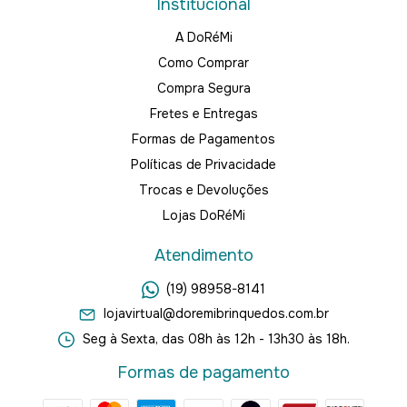
Institucional
A DoRéMi
Como Comprar
Compra Segura
Fretes e Entregas
Formas de Pagamentos
Políticas de Privacidade
Trocas e Devoluções
Lojas DoRéMi
Atendimento
(19) 98958-8141
lojavirtual@doremibrinquedos.com.br
Seg à Sexta, das 08h às 12h - 13h30 às 18h.
Formas de pagamento