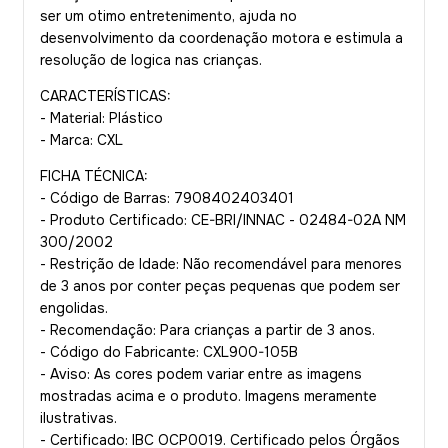
ser um otimo entretenimento, ajuda no
desenvolvimento da coordenação motora e estimula a
resolução de logica nas crianças.
CARACTERÍSTICAS:
- Material: Plástico
- Marca: CXL
FICHA TÉCNICA:
- Código de Barras: 7908402403401
- Produto Certificado: CE-BRI/INNAC - 02484-02A NM
300/2002
- Restrição de Idade: Não recomendável para menores
de 3 anos por conter peças pequenas que podem ser
engolidas.
- Recomendação: Para crianças a partir de 3 anos.
- Código do Fabricante: CXL900-105B
- Aviso: As cores podem variar entre as imagens
mostradas acima e o produto. Imagens meramente
ilustrativas.
- Certificado: IBC OCP0019. Certificado pelos Órgãos