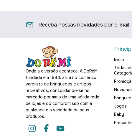
Receba nossas novidades por e-mail
Princip
Início
Todas a
Onde a diversão acontece! A DoRéMi,
Categori
fundada em 1994, atua no comércio
Promoçã
varejista de brinquedos e artigos
Novidad
recreativos, consolidando-se no
mercado por meio de uma sólida rede
Brinqued
de lojas e do compromisso com a
Jogos
qualidade e a variedade de seus
Baby
produtos.
Presente