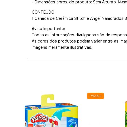
- Dimensões aprox. do produto: 9cm Altura x 14c
CONTEÚDO:
1 Caneca de Cerâmica Stitch e Angel Namorados 
Aviso Importante:
Todas as informações divulgadas são de responsa
As cores dos produtos podem variar entre as im
Imagens meramente ilustrativas.
50
%
OFF
17
%
OFF