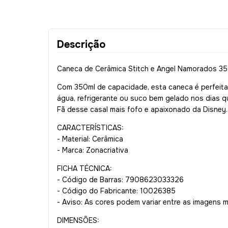
Descrição
Caneca de Cerâmica Stitch e Angel Namorados 35
Com 350ml de capacidade, esta caneca é perfeita 
gua, refrigerante ou suco bem gelado nos dias qu
Fã desse casal mais fofo e apaixonado da Disney
CARACTERÍSTICAS:
- Material: Cerâmica
- Marca: Zonacriativa
FICHA TÉCNICA:
- Código de Barras: 7908623033326
- Código do Fabricante: 10026385
- Aviso: As cores podem variar entre as imagens 
DIMENSÕES: