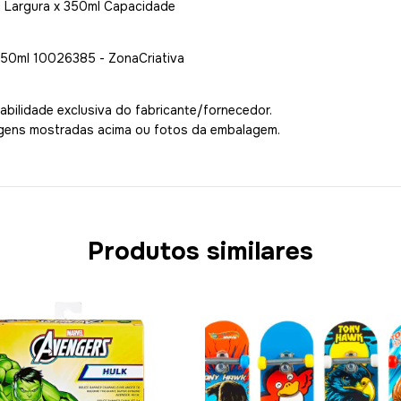
m Largura x 350ml Capacidade
350ml 10026385 - ZonaCriativa
bilidade exclusiva do fabricante/fornecedor.
agens mostradas acima ou fotos da embalagem.
Produtos similares