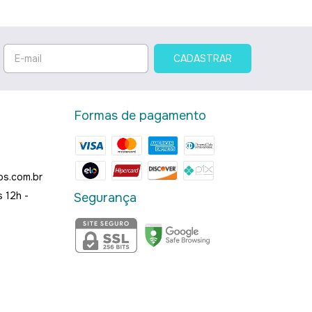
Formas de pagamento
os.com.br
 12h -
Segurança