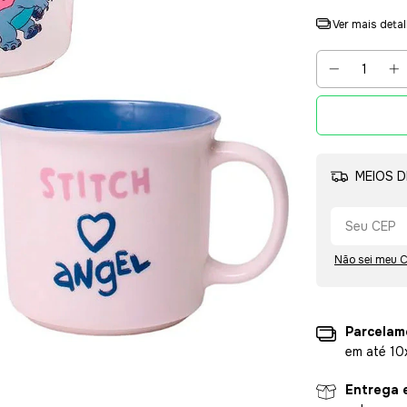
Ver mais deta
MEIOS D
Não sei meu 
Parcelam
em até 10
Entrega 