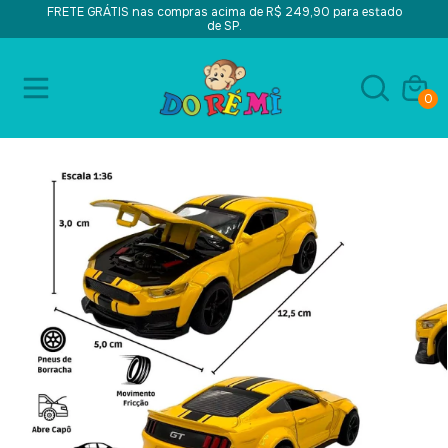
FRETE GRÁTIS nas compras acima de R$ 249,90 para estado
de SP.
0