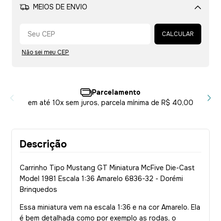
MEIOS DE ENVIO
Alterar CEP
CALCULAR
Não sei meu CEP
Parcelamento
em até 10x sem juros, parcela mínima de R$ 40,00
Descrição
Carrinho Tipo Mustang GT Miniatura McFive Die-Cast
Model 1981 Escala 1:36 Amarelo 6836-32 - Dorémi
Brinquedos
Essa miniatura vem na escala 1:36 e na cor Amarelo. Ela
é bem detalhada como por exemplo as rodas, o