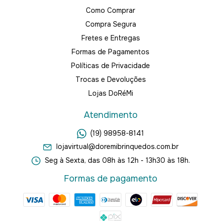
Como Comprar
Compra Segura
Fretes e Entregas
Formas de Pagamentos
Políticas de Privacidade
Trocas e Devoluções
Lojas DoRéMi
Atendimento
(19) 98958-8141
lojavirtual@doremibrinquedos.com.br
Seg à Sexta, das 08h às 12h - 13h30 às 18h.
Formas de pagamento