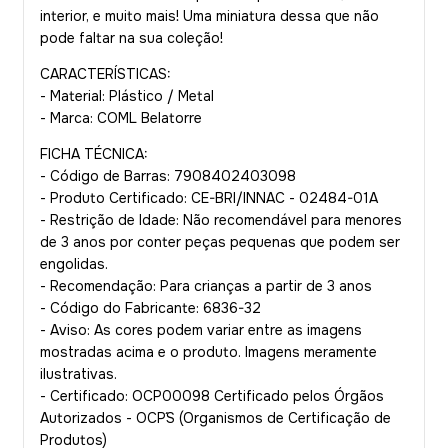
interior, e muito mais! Uma miniatura dessa que não
pode faltar na sua coleção!
CARACTERÍSTICAS:
- Material: Plástico / Metal
- Marca: COML Belatorre
FICHA TÉCNICA:
- Código de Barras: 7908402403098
- Produto Certificado: CE-BRI/INNAC - 02484-01A
- Restrição de Idade: Não recomendável para menores
de 3 anos por conter peças pequenas que podem ser
engolidas.
- Recomendação: Para crianças a partir de 3 anos
- Código do Fabricante: 6836-32
- Aviso: As cores podem variar entre as imagens
mostradas acima e o produto. Imagens meramente
ilustrativas.
- Certificado: OCP00098 Certificado pelos Órgãos
Autorizados - OCP´S (Organismos de Certificação de
Produtos)