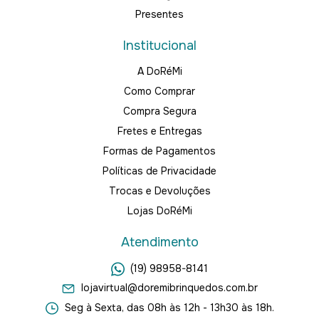
Presentes
Institucional
A DoRéMi
Como Comprar
Compra Segura
Fretes e Entregas
Formas de Pagamentos
Políticas de Privacidade
Trocas e Devoluções
Lojas DoRéMi
Atendimento
(19) 98958-8141
lojavirtual@doremibrinquedos.com.br
Seg à Sexta, das 08h às 12h - 13h30 às 18h.