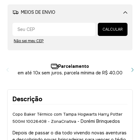
MEIOS DE ENVIO
Alterar CEP
CALCULAR
Não sei meu CEP
Parcelamento
em até 10x sem juros, parcela mínima de R$ 40,00
Descrição
Copo Baker Térmico com Tampa Hogwarts Harry Potter
- Dorémi Brinquedos
500ml 10026408 - ZonaCriativa
Depois de passar o dia todo vivendo novas aventuras
e descobrindo novas brincadeiras para vencer o tédio,