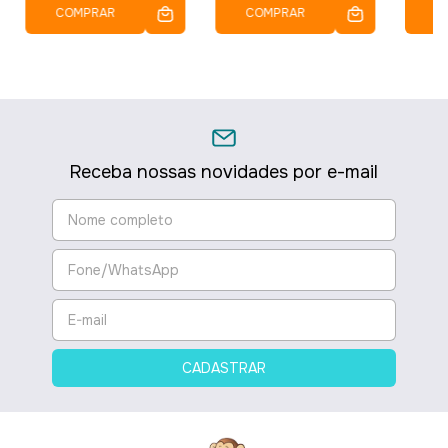
COMPRAR
COMPRAR
C
Receba nossas novidades por e-mail