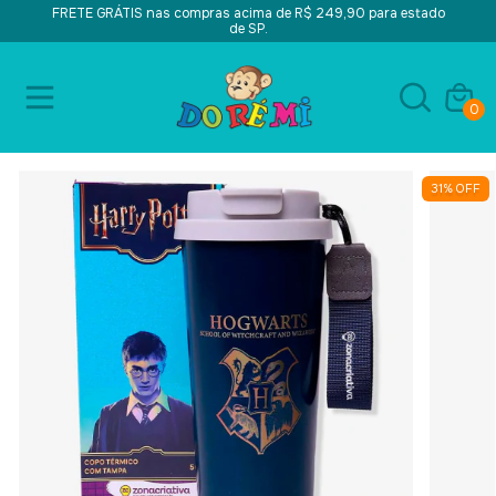
FRETE GRÁTIS nas compras acima de R$ 249,90 para estado
de SP.
0
31
%
OFF