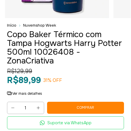
Início
Nuvemshop Week
Copo Baker Térmico com
Tampa Hogwarts Harry Potter
500ml 10026408 -
ZonaCriativa
R$129,99
R$89,99
31
% OFF
Ver mais detalhes
Suporte via WhatsApp