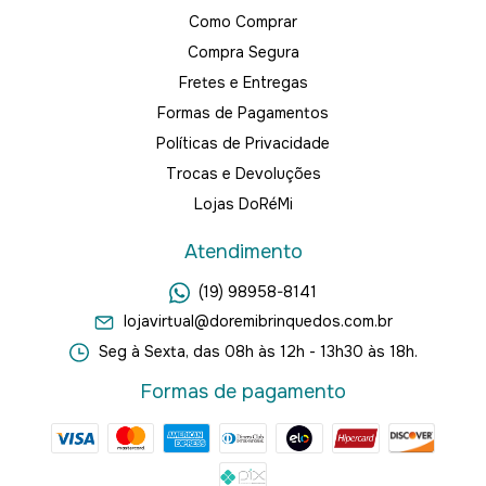
Como Comprar
Compra Segura
Fretes e Entregas
Formas de Pagamentos
Políticas de Privacidade
Trocas e Devoluções
Lojas DoRéMi
Atendimento
(19) 98958-8141
lojavirtual@doremibrinquedos.com.br
Seg à Sexta, das 08h às 12h - 13h30 às 18h.
Formas de pagamento