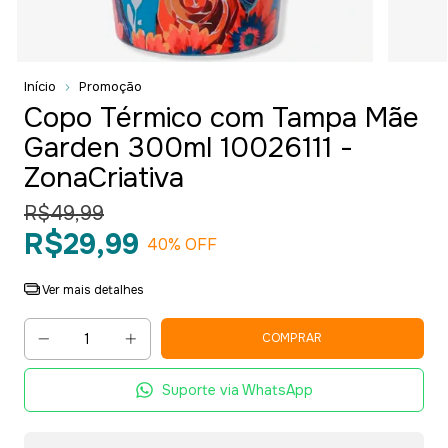
Início
Promoção
Copo Térmico com Tampa Mãe
Garden 300ml 10026111 -
ZonaCriativa
R$49,99
R$29,99
40
% OFF
Ver mais detalhes
Suporte via WhatsApp