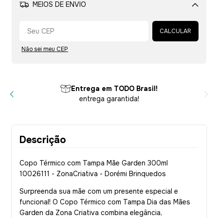
MEIOS DE ENVIO
Alterar CEP
CALCULAR
Não sei meu CEP
Entrega em TODO Brasil!
entrega garantida!
Descrição
Copo Térmico com Tampa Mãe Garden 300ml
10026111 - ZonaCriativa - Dorémi Brinquedos
Surpreenda sua mãe com um presente especial e
funcional! O Copo Térmico com Tampa Dia das Mães
Garden da Zona Criativa combina elegância,