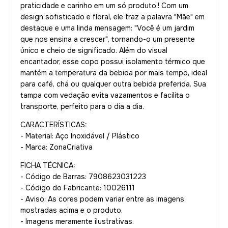
praticidade e carinho em um só produto.! Com um
design sofisticado e floral, ele traz a palavra "Mãe" em
destaque e uma linda mensagem: "Você é um jardim
que nos ensina a crescer", tornando-o um presente
único e cheio de significado. Além do visual
encantador, esse copo possui isolamento térmico que
mantém a temperatura da bebida por mais tempo, ideal
para café, chá ou qualquer outra bebida preferida. Sua
tampa com vedação evita vazamentos e facilita o
transporte, perfeito para o dia a dia.
CARACTERÍSTICAS:
- Material: Aço Inoxidável / Plástico
- Marca: ZonaCriativa
FICHA TÉCNICA:
- Código de Barras: 7908623031223
- Código do Fabricante: 10026111
- Aviso: As cores podem variar entre as imagens
mostradas acima e o produto.
- Imagens meramente ilustrativas.