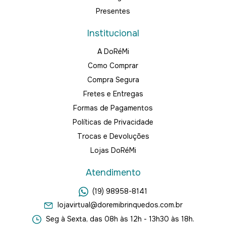
Presentes
Institucional
A DoRéMi
Como Comprar
Compra Segura
Fretes e Entregas
Formas de Pagamentos
Políticas de Privacidade
Trocas e Devoluções
Lojas DoRéMi
Atendimento
(19) 98958-8141
lojavirtual@doremibrinquedos.com.br
Seg à Sexta, das 08h às 12h - 13h30 às 18h.