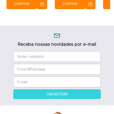
COMPRAR
COMPRAR
C
Receba nossas novidades por e-mail