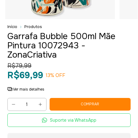
Início
Produtos
Garrafa Bubble 500ml Mãe
Pintura 10072943 -
ZonaCriativa
R$79,99
R$69,99
13
% OFF
Ver mais detalhes
Suporte via WhatsApp