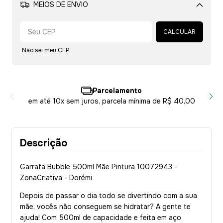
MEIOS DE ENVIO
Alterar CEP
CALCULAR
Não sei meu CEP
Parcelamento
em até 10x sem juros, parcela mínima de R$ 40,00
Descrição
Garrafa Bubble 500ml Mãe Pintura 10072943 -
ZonaCriativa - Dorémi
Depois de passar o dia todo se divertindo com a sua
mãe, vocês não conseguem se hidratar? A gente te
ajuda! Com 500ml de capacidade e feita em aço