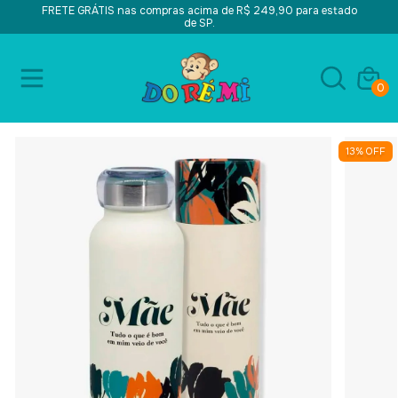
FRETE GRÁTIS nas compras acima de R$ 249,90 para estado
de SP.
0
13
%
OFF