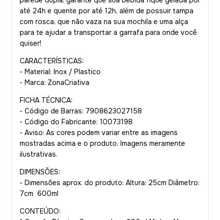
parede dupla, garante que sua bebida fique gelada por
até 24h e quente por até 12h, além de possuir tampa
com rosca, que não vaza na sua mochila e uma alça
para te ajudar a transportar a garrafa para onde você
quiser!
CARACTERÍSTICAS:
- Material: Inox / Plastico
- Marca: ZonaCriativa
FICHA TÉCNICA:
- Código de Barras: 7908623027158
- Código do Fabricante: 10073198
- Aviso: As cores podem variar entre as imagens
mostradas acima e o produto. Imagens meramente
ilustrativas.
DIMENSÕES:
- Dimensões aprox. do produto: Altura: 25cm Diâmetro:
7cm 600ml
CONTEÚDO: