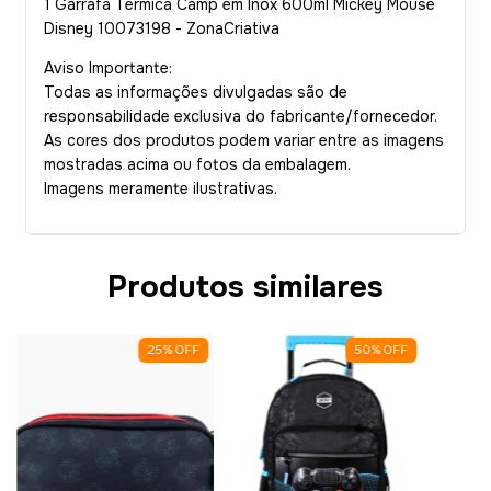
1 Garrafa Térmica Camp em Inox 600ml Mickey Mouse
Disney 10073198 - ZonaCriativa
Aviso Importante:
Todas as informações divulgadas são de
responsabilidade exclusiva do fabricante/fornecedor.
As cores dos produtos podem variar entre as imagens
mostradas acima ou fotos da embalagem.
Imagens meramente ilustrativas.
Produtos similares
25
%
OFF
50
%
OFF