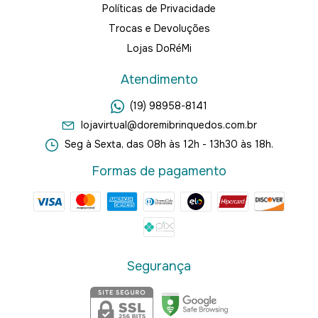
Políticas de Privacidade
Trocas e Devoluções
Lojas DoRéMi
Atendimento
(19) 98958-8141
lojavirtual@doremibrinquedos.com.br
Seg à Sexta, das 08h às 12h - 13h30 às 18h.
Formas de pagamento
Segurança