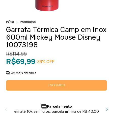
Início
Promoção
Garrafa Térmica Camp em Inox
600ml Mickey Mouse Disney
10073198
R$114,99
R$69,99
39
% OFF
Ver mais detalhes
Parcelamento
em até 10x sem juros, parcela mínima de R$ 40,00