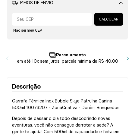
MEIOS DE ENVIO
Alterar CEP
CALCULAR
Não sei meu CEP
Parcelamento
em até 10x sem juros, parcela mínima de R$ 40,00
Descrição
Garrafa Térmica Inox Bubble Skye Patrulha Canina
500ml 10073207 - ZonaCriativa - Dorémi Brinquedos
Depois de passar o dia todo descobrindo novas
aventuras, você não consegue derrotar a sede? A
gente te ajuda! Com 500ml de capacidade e feita em