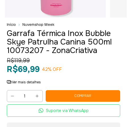
Início
Nuvemshop Week
Garrafa Térmica Inox Bubble
Skye Patrulha Canina 500ml
10073207 - ZonaCriativa
R$119,99
R$69,99
42
% OFF
Ver mais detalhes
Suporte via WhatsApp