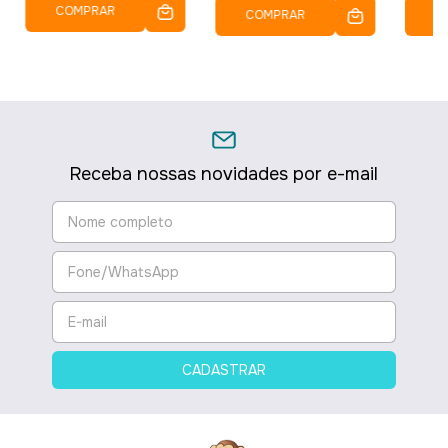
COMPRAR
COMPRAR
C
Receba nossas novidades por e-mail