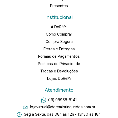
Presentes
Institucional
A DoRéMi
Como Comprar
Compra Segura
Fretes e Entregas
Formas de Pagamentos
Políticas de Privacidade
Trocas e Devoluções
Lojas DoRéMi
Atendimento
(19) 98958-8141
lojavirtual@doremibrinquedos.com.br
Seg à Sexta, das 08h às 12h - 13h30 às 18h.