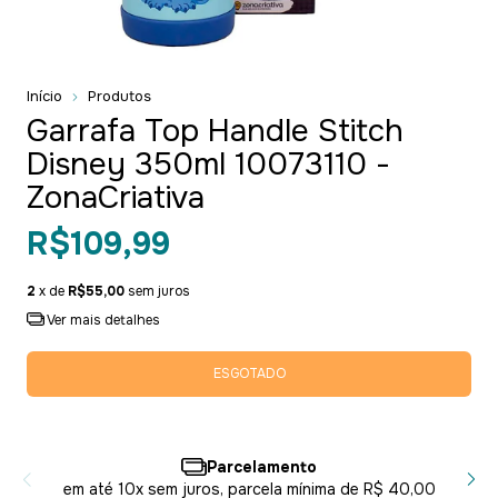
Início
Produtos
Garrafa Top Handle Stitch
Disney 350ml 10073110 -
ZonaCriativa
R$109,99
2
x de
R$55,00
sem juros
Ver mais detalhes
Parcelamento
em até 10x sem juros, parcela mínima de R$ 40,00