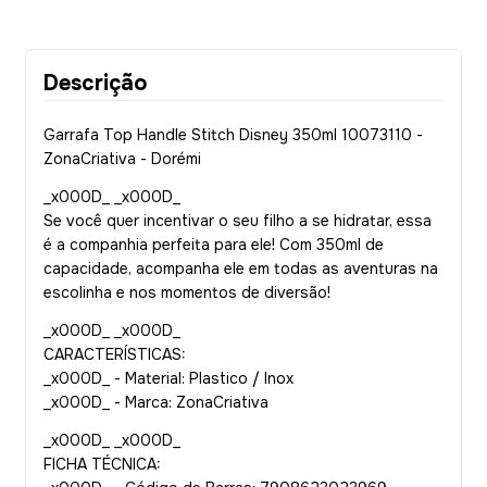
Descrição
Garrafa Top Handle Stitch Disney 350ml 10073110 -
ZonaCriativa - Dorémi
_x000D_ _x000D_
Se você quer incentivar o seu filho a se hidratar, essa
é a companhia perfeita para ele! Com 350ml de
capacidade, acompanha ele em todas as aventuras na
escolinha e nos momentos de diversão!
_x000D_ _x000D_
CARACTERÍSTICAS:
_x000D_ - Material: Plastico / Inox
_x000D_ - Marca: ZonaCriativa
_x000D_ _x000D_
FICHA TÉCNICA: