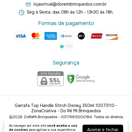
lojavirtual@doremibrinquedos.com.br
Seg à Sexta, das 08h às 12h - 13h30 às 18h.
Formas de pagamento
Segurança
Garrafa Top Handle Stitch Disney 350ml 10073110 -
ZonaCriativa
- Do Ré Mi Brinquedos
©2026. DoReMi Brinquedos - 00176613000184. Todos os direitos
reservados.
Ao navegar por este site
você aceita o uso
Aceitar e fechar
de cookies
para agilizar a sua experiência