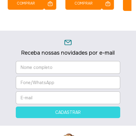
COMPRAR
COMPRAR
C
Receba nossas novidades por e-mail