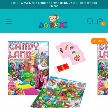
FRETE GRÁTIS nas compras acima de R$ 249,90 para estado
de SP.
0
46
%
OFF