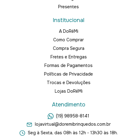
Presentes
Institucional
A DoRéMi
Como Comprar
Compra Segura
Fretes e Entregas
Formas de Pagamentos
Políticas de Privacidade
Trocas e Devoluções
Lojas DoRéMi
Atendimento
(19) 98958-8141
lojavirtual@doremibrinquedos.com.br
Seg à Sexta, das 08h às 12h - 13h30 às 18h.