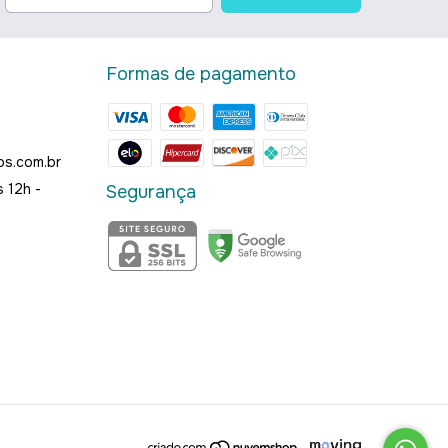
Formas de pagamento
os.com.br
 12h -
Segurança