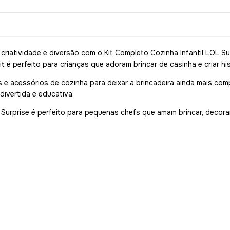
riatividade e diversão com o Kit Completo Cozinha Infantil LOL Su
 é perfeito para crianças que adoram brincar de casinha e criar hist
acessórios de cozinha para deixar a brincadeira ainda mais complet
ivertida e educativa.
L Surprise é perfeito para pequenas chefs que amam brincar, decora