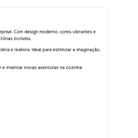
rprise. Com design moderno, cores vibrantes e
órias incríveis.
a e realista. Ideal para estimular a imaginação,
r e inventar novas aventuras na cozinha.