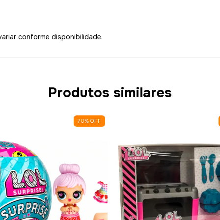
riar conforme disponibilidade.
Produtos similares
70
%
OFF