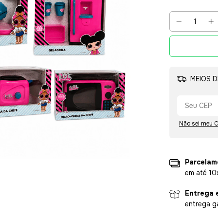
MEIOS D
Não sei meu 
Parcelam
em até 10
Entrega 
entrega g