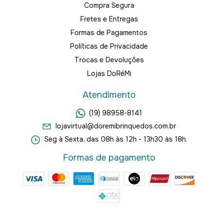
Compra Segura
Fretes e Entregas
Formas de Pagamentos
Políticas de Privacidade
Trocas e Devoluções
Lojas DoRéMi
Atendimento
(19) 98958-8141
lojavirtual@doremibrinquedos.com.br
Seg à Sexta, das 08h às 12h - 13h30 às 18h.
Formas de pagamento