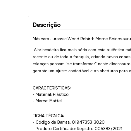
Descrição
Máscara Jurassic World Rebirth Morde Spinosauru
A brincadeira fica mais séria com esta autêntica m
recente ou de toda a franquia, criando novas cenas
crianças possam "se transformar" neste dinossauro
garante um ajuste confortável e as aberturas para o
CARACTERÍSTICAS:
- Material: Plástico
- Marca: Mattel
FICHA TÉCNICA:
- Código de Barras: 0194735313020
- Produto Certificado: Registro 005383/2021