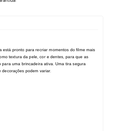
arantida!
ia está pronto para recriar momentos do filme mais
omo textura da pele, cor e dentes, para que as
 para uma brincadeira ativa. Uma tira segura
 e decorações podem variar.