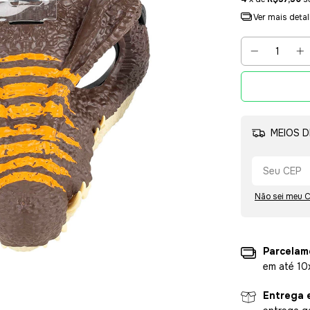
Ver mais deta
MEIOS D
Não sei meu 
Parcelam
em até 10
Entrega 