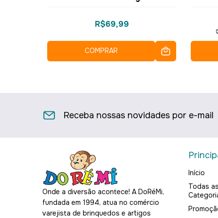
16067 - Xeryus
R$69,99
COMPRAR
Receba nossas novidades por e-mail
Princip
Início
Todas a
Onde a diversão acontece! A DoRéMi,
Categori
fundada em 1994, atua no comércio
Promoçã
varejista de brinquedos e artigos