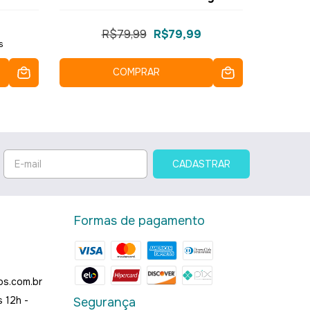
R$79,99
R$79,99
s
COMPRAR
Formas de pagamento
os.com.br
 12h -
Segurança