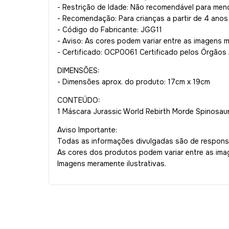
- Restrição de Idade: Não recomendável para men
- Recomendação: Para crianças a partir de 4 anos
- Código do Fabricante: JGG11
- Aviso: As cores podem variar entre as imagens 
- Certificado: OCP0061 Certificado pelos Órgãos
DIMENSÕES:
- Dimensões aprox. do produto: 17cm x 19cm
CONTEÚDO:
1 Máscara Jurassic World Rebirth Morde Spinosau
Aviso Importante:
Todas as informações divulgadas são de responsa
As cores dos produtos podem variar entre as im
Imagens meramente ilustrativas.