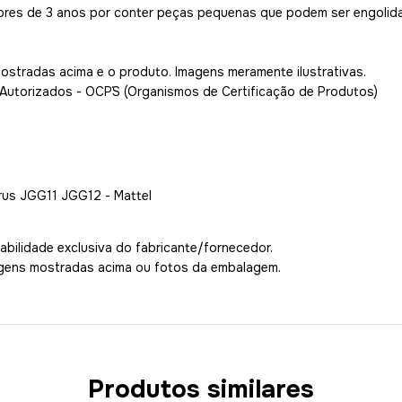
ores de 3 anos por conter peças pequenas que podem ser engolida
mostradas acima e o produto. Imagens meramente ilustrativas.
 Autorizados - OCP´S (Organismos de Certificação de Produtos)
rus JGG11 JGG12 - Mattel
bilidade exclusiva do fabricante/fornecedor.
agens mostradas acima ou fotos da embalagem.
Produtos similares