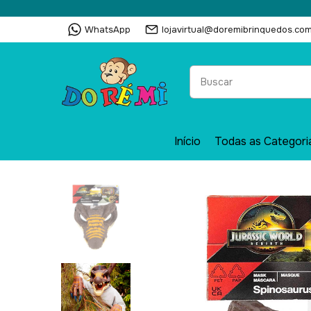
WhatsApp
lojavirtual@doremibrinquedos.com
Início
Todas as Categori