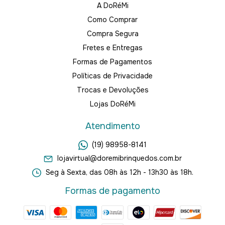
A DoRéMi
Como Comprar
Compra Segura
Fretes e Entregas
Formas de Pagamentos
Políticas de Privacidade
Trocas e Devoluções
Lojas DoRéMi
Atendimento
(19) 98958-8141
lojavirtual@doremibrinquedos.com.br
Seg à Sexta, das 08h às 12h - 13h30 às 18h.
Formas de pagamento