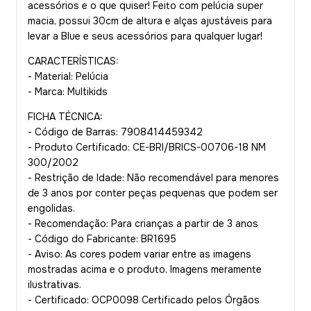
acessórios e o que quiser! Feito com pelúcia super
macia, possui 30cm de altura e alças ajustáveis para
levar a Blue e seus acessórios para qualquer lugar!
CARACTERÍSTICAS:
- Material: Pelúcia
- Marca: Multikids
FICHA TÉCNICA:
- Código de Barras: 7908414459342
- Produto Certificado: CE-BRI/BRICS-00706-18 NM
300/2002
- Restrição de Idade: Não recomendável para menores
de 3 anos por conter peças pequenas que podem ser
engolidas.
- Recomendação: Para crianças a partir de 3 anos
- Código do Fabricante: BR1695
- Aviso: As cores podem variar entre as imagens
mostradas acima e o produto. Imagens meramente
ilustrativas.
- Certificado: OCP0098 Certificado pelos Órgãos