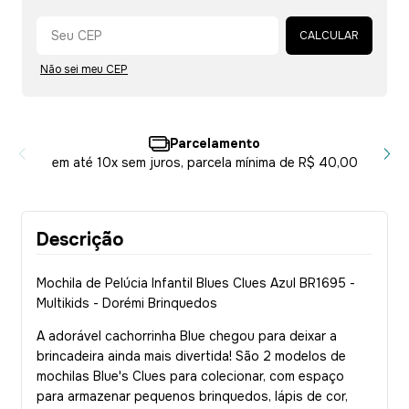
Alterar CEP
CALCULAR
Não sei meu CEP
Parcelamento
em até 10x sem juros, parcela mínima de R$ 40,00
Descrição
Mochila de Pelúcia Infantil Blues Clues Azul BR1695 -
Multikids - Dorémi Brinquedos
A adorável cachorrinha Blue chegou para deixar a
brincadeira ainda mais divertida! São 2 modelos de
mochilas Blue's Clues para colecionar, com espaço
para armazenar pequenos brinquedos, lápis de cor,