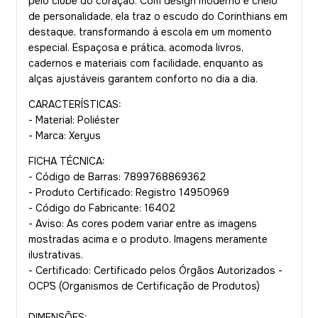
pelo clube do coração. Com design moderno e cheio
de personalidade, ela traz o escudo do Corinthians em
destaque, transformando á escola em um momento
especial. Espaçosa e prática, acomoda livros,
cadernos e materiais com facilidade, enquanto as
alças ajustáveis garantem conforto no dia a dia.
CARACTERÍSTICAS:
- Material: Poliéster
- Marca: Xeryus
FICHA TÉCNICA:
- Código de Barras: 7899768869362
- Produto Certificado: Registro 14950969
- Código do Fabricante: 16402
- Aviso: As cores podem variar entre as imagens
mostradas acima e o produto. Imagens meramente
ilustrativas.
- Certificado: Certificado pelos Órgãos Autorizados -
OCP´S (Organismos de Certificação de Produtos)
DIMENSÕES: