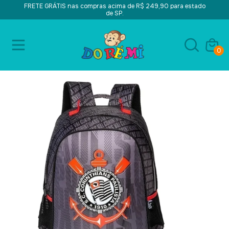
FRETE GRÁTIS nas compras acima de R$ 249,90 para estado
de SP.
0