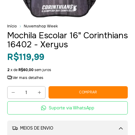
Início
Nuvemshop Week
Mochila Escolar 16" Corinthians
16402 - Xeryus
R$119,99
2
x de
R$60,00
sem juros
Ver mais detalhes
Suporte via WhatsApp
MEIOS DE ENVIO