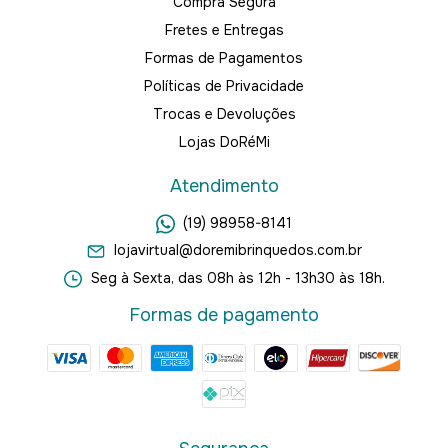
Compra Segura
Fretes e Entregas
Formas de Pagamentos
Políticas de Privacidade
Trocas e Devoluções
Lojas DoRéMi
Atendimento
(19) 98958-8141
lojavirtual@doremibrinquedos.com.br
Seg à Sexta, das 08h às 12h - 13h30 às 18h.
Formas de pagamento