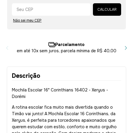
Alterar CEP
CALCULAR
Não sei meu CEP
Parcelamento
em até 10x sem juros, parcela mínima de R$ 40,00
Descrição
Mochila Escolar 16" Corinthians 16402 - Xeryus -
Dorémi
A rotina escolar fica muito mais divertida quando o
Timão vai junto! A Mochila Escolar 16 Corinthians, da
Xeryus, é perfeita para torcedores apaixonados que
querem estudar com estilo, conforto e muito orgulho