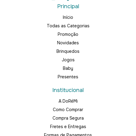
Principal
Início
Todas as Categorias
Promoção
Novidades
Brinquedos
Jogos
Baby
Presentes
Institucional
A DoRéMi
Como Comprar
Compra Segura
Fretes e Entregas
Formas de Pagamentos