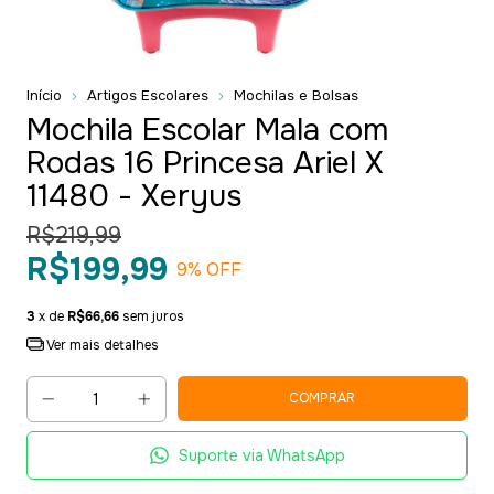
Início
Artigos Escolares
Mochilas e Bolsas
Mochila Escolar Mala com
Rodas 16 Princesa Ariel X
11480 - Xeryus
R$219,99
R$199,99
9
% OFF
3
x de
R$66,66
sem juros
Ver mais detalhes
Suporte via WhatsApp