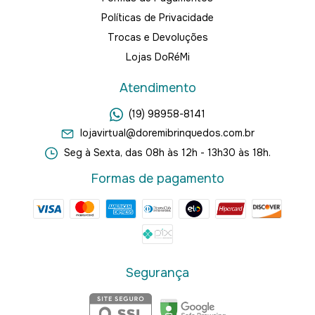
Políticas de Privacidade
Trocas e Devoluções
Lojas DoRéMi
Atendimento
(19) 98958-8141
lojavirtual@doremibrinquedos.com.br
Seg à Sexta, das 08h às 12h - 13h30 às 18h.
Formas de pagamento
Segurança