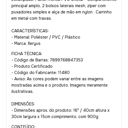
principal amplo, 2 bolsos laterais mesh, zíper com
puxadores simples e alça de mão em nylon . Carrinho
em metal com travas.
CARACTERÍSTICAS:
- Material: Poliéster / PVC / Plástico
- Marca: Xeryus
FICHA TÉCNICA:
- Código de Barras: 7899768847353
- Produto Certificado
- Código do Fabricante: 11480
- Aviso: As cores podem variar entre as imagens
mostradas acima e o produto. Imagens meramente
ilustrativas.
DIMENSÕES:
- Dimensões aprox. do produto: 16" / 40cm altura x
30cm largura x 15cm comprimento, com 900g
CONTEÚDO: