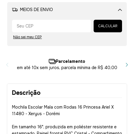
MEIOS DE ENVIO
Alterar CEP
CALCULAR
Não sei meu CEP
Parcelamento
em até 10x sem juros, parcela mínima de R$ 40,00
Descrição
Mochila Escolar Mala com Rodas 16 Princesa Ariel X
11480 - Xeryus - Dorémi
Em tamanho 16", produzida em poliéster resistente e
estampado. Painel frontal PVC Cristal - Compartimento