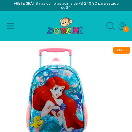
FRETE GRÁTIS nas compras acima de R$ 249,90 para estado
de SP.
0
9
%
OFF