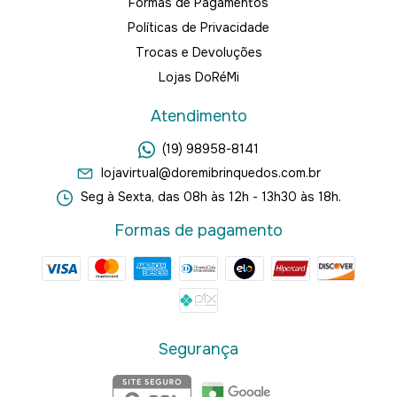
Formas de Pagamentos
Políticas de Privacidade
Trocas e Devoluções
Lojas DoRéMi
Atendimento
(19) 98958-8141
lojavirtual@doremibrinquedos.com.br
Seg à Sexta, das 08h às 12h - 13h30 às 18h.
Formas de pagamento
Segurança