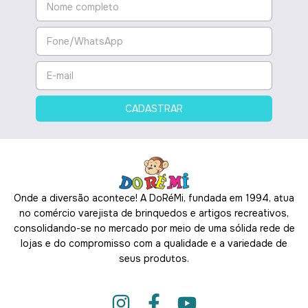
Onde a diversão acontece! A DoRéMi, fundada em 1994, atua
no comércio varejista de brinquedos e artigos recreativos,
consolidando-se no mercado por meio de uma sólida rede de
lojas e do compromisso com a qualidade e a variedade de
seus produtos.