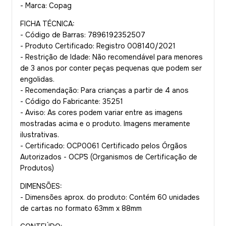
- Marca: Copag
FICHA TÉCNICA:
- Código de Barras: 7896192352507
- Produto Certificado: Registro 008140/2021
- Restrição de Idade: Não recomendável para menores
de 3 anos por conter peças pequenas que podem ser
engolidas.
- Recomendação: Para crianças a partir de 4 anos
- Código do Fabricante: 35251
- Aviso: As cores podem variar entre as imagens
mostradas acima e o produto. Imagens meramente
ilustrativas.
- Certificado: OCP0061 Certificado pelos Órgãos
Autorizados - OCP´S (Organismos de Certificação de
Produtos)
DIMENSÕES:
- Dimensões aprox. do produto: Contém 60 unidades
de cartas no formato 63mm x 88mm