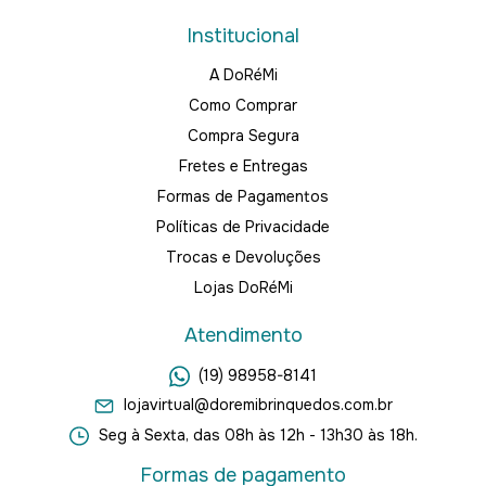
Institucional
A DoRéMi
Como Comprar
Compra Segura
Fretes e Entregas
Formas de Pagamentos
Políticas de Privacidade
Trocas e Devoluções
Lojas DoRéMi
Atendimento
(19) 98958-8141
lojavirtual@doremibrinquedos.com.br
Seg à Sexta, das 08h às 12h - 13h30 às 18h.
Formas de pagamento