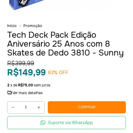
Início
Promoção
Tech Deck Pack Edição
Aniversário 25 Anos com 8
Skates de Dedo 3810 - Sunny
R$399,99
R$149,99
63
% OFF
2
x de
R$75,00
sem juros
Ver mais detalhes
Suporte via WhatsApp