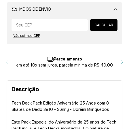
MEIOS DE ENVIO
Alterar CEP
CALCULAR
Não sei meu CEP
Parcelamento
em até 10x sem juros, parcela mínima de R$ 40,00
Descrição
Tech Deck Pack Edição Aniversário 25 Anos com 8
Skates de Dedo 3810 - Sunny - Dorémi Brinquedos
Este Pack Especial do Aniversário de 25 anos do Tech
Deck inclui: 8 Tech Decks montados, 1 miniatura de