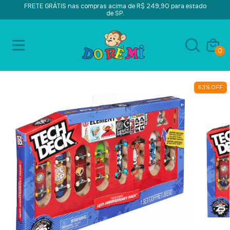
FRETE GRÁTIS nas compras acima de R$ 249,90 para estado
de SP.
0
63
%
OFF