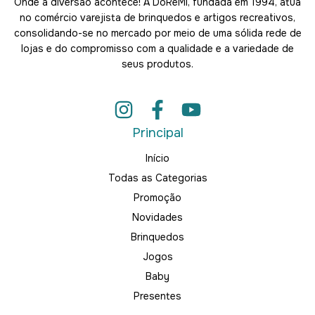
Onde a diversão acontece! A DoRéMi, fundada em 1994, atua
no comércio varejista de brinquedos e artigos recreativos,
consolidando-se no mercado por meio de uma sólida rede de
lojas e do compromisso com a qualidade e a variedade de
seus produtos.
Principal
Início
Todas as Categorias
Promoção
Novidades
Brinquedos
Jogos
Baby
Presentes