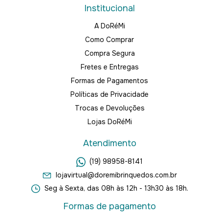
Institucional
A DoRéMi
Como Comprar
Compra Segura
Fretes e Entregas
Formas de Pagamentos
Políticas de Privacidade
Trocas e Devoluções
Lojas DoRéMi
Atendimento
(19) 98958-8141
lojavirtual@doremibrinquedos.com.br
Seg à Sexta, das 08h às 12h - 13h30 às 18h.
Formas de pagamento