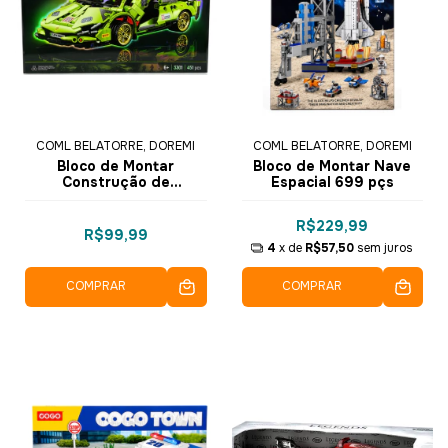
COML BELATORRE, DOREMI
COML BELATORRE, DOREMI
Bloco de Montar
Bloco de Montar Nave
Construção de
Espacial 699 pçs
Velocidade 451pçs
R$229,99
R$99,99
4
x de
R$57,50
sem juros
COMPRAR
COMPRAR