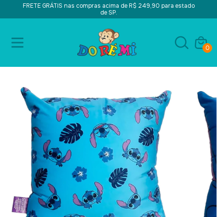
FRETE GRÁTIS nas compras acima de R$ 249,90 para estado
de SP.
0