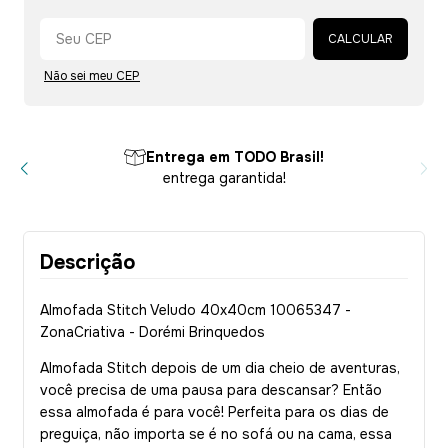
Alterar CEP
CALCULAR
Não sei meu CEP
Entrega em TODO Brasil!
entrega garantida!
Descrição
Almofada Stitch Veludo 40x40cm 10065347 -
ZonaCriativa - Dorémi Brinquedos
Almofada Stitch depois de um dia cheio de aventuras,
você precisa de uma pausa para descansar? Então
essa almofada é para você! Perfeita para os dias de
preguiça, não importa se é no sofá ou na cama, essa