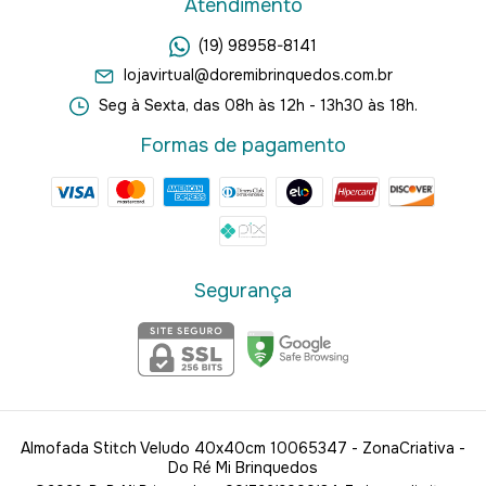
Atendimento
(19) 98958-8141
lojavirtual@doremibrinquedos.com.br
Seg à Sexta, das 08h às 12h - 13h30 às 18h.
Formas de pagamento
Segurança
Almofada Stitch Veludo 40x40cm 10065347 - ZonaCriativa
-
Do Ré Mi Brinquedos