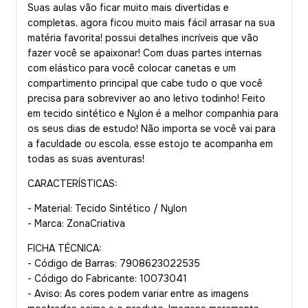
Suas aulas vão ficar muito mais divertidas e
completas, agora ficou muito mais fácil arrasar na sua
matéria favorita! possui detalhes incríveis que vão
fazer você se apaixonar! Com duas partes internas
com elástico para você colocar canetas e um
compartimento principal que cabe tudo o que você
precisa para sobreviver ao ano letivo todinho! Feito
em tecido sintético e Nylon é a melhor companhia para
os seus dias de estudo! Não importa se você vai para
a faculdade ou escola, esse estojo te acompanha em
todas as suas aventuras!
CARACTERÍSTICAS:
- Material: Tecido Sintético / Nylon
- Marca: ZonaCriativa
FICHA TÉCNICA:
- Código de Barras: 7908623022535
- Código do Fabricante: 10073041
- Aviso: As cores podem variar entre as imagens