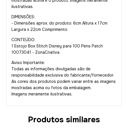
mostradas acima e o produto. Imagens meramente
ilustrativas.
DIMENSÕES:
- Dimensões aprox. do produto: 6cm Altura x 17cm
Largura x 22cm Comprimento
CONTEÚDO:
1 Estojo Box Stitch Disney para 100 Pens Patch
10073041 - ZonaCriativa
Aviso Importante:
Todas as informações divulgadas são de
responsabilidade exclusiva do fabricante/fornecedor.
As cores dos produtos podem variar entre as imagens
mostradas acima ou fotos da embalagem.
Imagens meramente ilustrativas.
Produtos similares