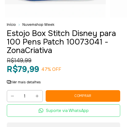
Início
Nuvemshop Week
Estojo Box Stitch Disney para
100 Pens Patch 10073041 -
ZonaCriativa
R$149,99
R$79,99
47
% OFF
Ver mais detalhes
Suporte via WhatsApp