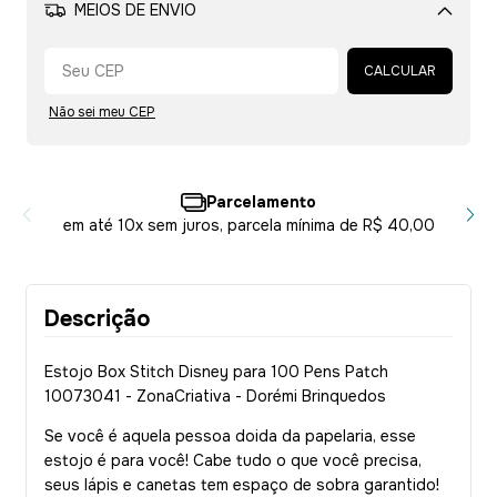
MEIOS DE ENVIO
Alterar CEP
CALCULAR
Não sei meu CEP
Parcelamento
em até 10x sem juros, parcela mínima de R$ 40,00
Descrição
Estojo Box Stitch Disney para 100 Pens Patch
10073041 - ZonaCriativa - Dorémi Brinquedos
Se você é aquela pessoa doida da papelaria, esse
estojo é para você! Cabe tudo o que você precisa,
seus lápis e canetas tem espaço de sobra garantido!