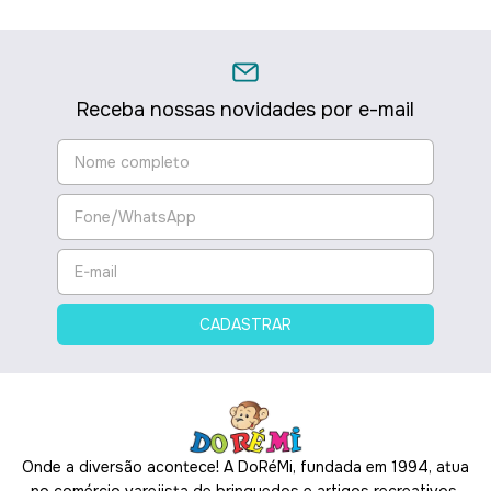
Receba nossas novidades por e-mail
Onde a diversão acontece! A DoRéMi, fundada em 1994, atua
no comércio varejista de brinquedos e artigos recreativos,