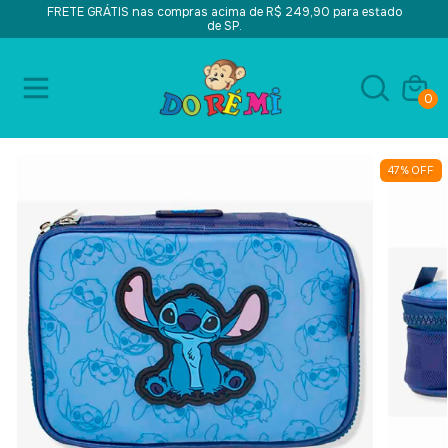
FRETE GRÁTIS nas compras acima de R$ 249,90 para estado
de SP.
0
47
%
OFF