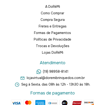
A DoRéMi
Como Comprar
Compra Segura
Fretes e Entregas
Formas de Pagamentos
Políticas de Privacidade
Trocas e Devoluções
Lojas DoRéMi
Atendimento
(19) 98958-8141
lojavirtual@doremibrinquedos.com.br
Seg à Sexta, das 08h às 12h - 13h30 às 18h.
Formas de pagamento