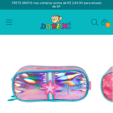
FRETE GRÁTIS nas compras acima de R$ 249,90 para estado
de SP.
0