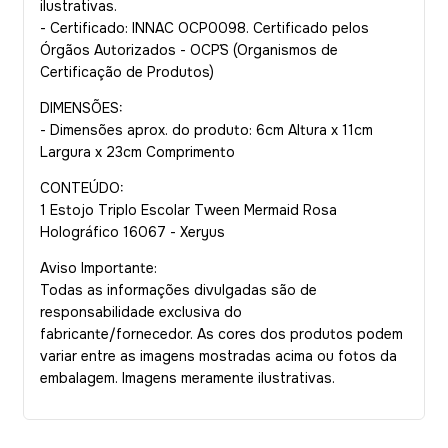
ilustrativas.
- Certificado: INNAC OCP0098. Certificado pelos
Órgãos Autorizados - OCP´S (Organismos de
Certificação de Produtos)
DIMENSÕES:
- Dimensões aprox. do produto: 6cm Altura x 11cm
Largura x 23cm Comprimento
CONTEÚDO:
1 Estojo Triplo Escolar Tween Mermaid Rosa
Holográfico 16067 - Xeryus
Aviso Importante:
Todas as informações divulgadas são de
responsabilidade exclusiva do
fabricante/fornecedor. As cores dos produtos podem
variar entre as imagens mostradas acima ou fotos da
embalagem. Imagens meramente ilustrativas.