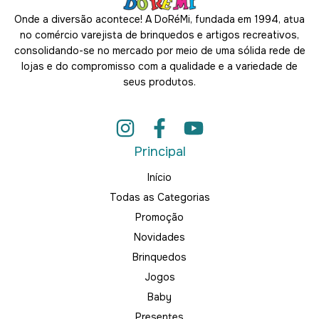
Onde a diversão acontece! A DoRéMi, fundada em 1994, atua
no comércio varejista de brinquedos e artigos recreativos,
consolidando-se no mercado por meio de uma sólida rede de
lojas e do compromisso com a qualidade e a variedade de
seus produtos.
Principal
Início
Todas as Categorias
Promoção
Novidades
Brinquedos
Jogos
Baby
Presentes