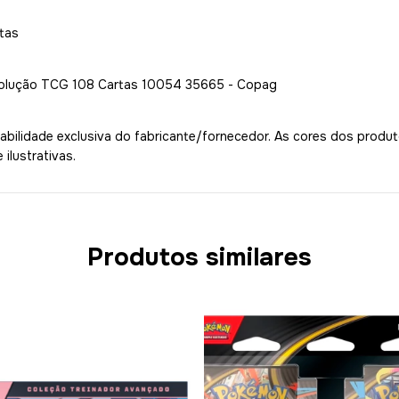
tas
olução TCG 108 Cartas 10054 35665 - Copag
bilidade exclusiva do fabricante/fornecedor. As cores dos produ
ilustrativas.
Produtos similares