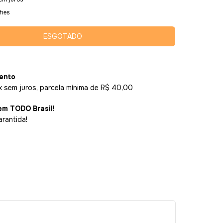
lhes
ento
x sem juros, parcela mínima de R$ 40,00
em TODO Brasil!
arantida!