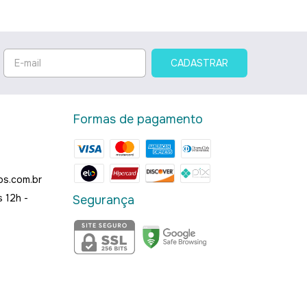
Formas de pagamento
os.com.br
 12h -
Segurança