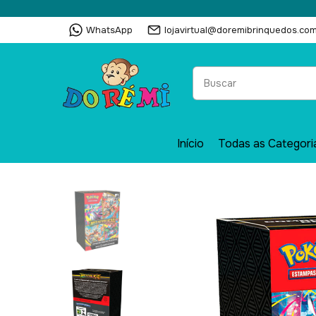
WhatsApp
lojavirtual@doremibrinquedos.com
Início
Todas as Categori