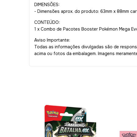
DIMENSÕES:
- Dimensões aprox. do produto: 63mm x 88mm car
CONTEÚDO:
1 x Combo de Pacotes Booster Pokémon Mega Ev
Aviso Importante:
Todas as informações divulgadas são de responsa
acima ou fotos da embalagem. Imagens meramente 
60
%
OFF