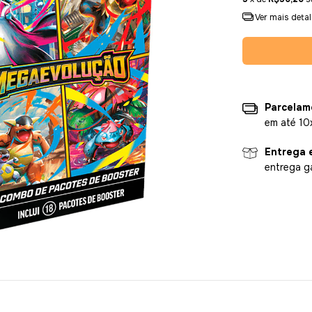
Ver mais deta
Parcelam
em até 10
Entrega 
entrega g