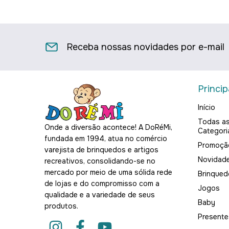
Receba nossas novidades por e-mail
Princip
Início
Todas a
Onde a diversão acontece! A DoRéMi,
Categori
fundada em 1994, atua no comércio
Promoçã
varejista de brinquedos e artigos
Novidad
recreativos, consolidando-se no
mercado por meio de uma sólida rede
Brinqued
de lojas e do compromisso com a
Jogos
qualidade e a variedade de seus
Baby
produtos.
Presente