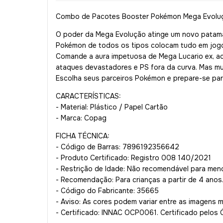
Combo de Pacotes Booster Pokémon Mega Evoluç
O poder da Mega Evolução atinge um novo patama
Pokémon de todos os tipos colocam tudo em jogo
Comande a aura impetuosa de Mega Lucario ex, a
ataques devastadores e PS fora da curva. Mas mui
Escolha seus parceiros Pokémon e prepare-se par
CARACTERÍSTICAS:
- Material: Plástico / Papel Cartão
- Marca: Copag
FICHA TÉCNICA:
- Código de Barras: 7896192356642
- Produto Certificado: Registro 008 140/2021
- Restrição de Idade: Não recomendável para men
- Recomendação: Para crianças a partir de 4 anos
- Código do Fabricante: 35665
- Aviso: As cores podem variar entre as imagens 
- Certificado: INNAC OCP0061. Certificado pelos