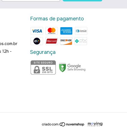
Formas de pagamento
os.com.br
 12h -
Segurança