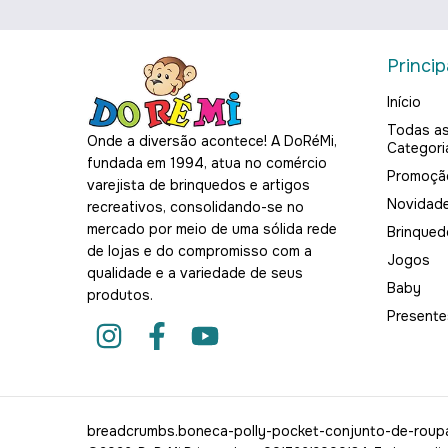
Princip
Início
Todas a
Onde a diversão acontece! A DoRéMi,
Categori
fundada em 1994, atua no comércio
Promoçã
varejista de brinquedos e artigos
Novidad
recreativos, consolidando-se no
mercado por meio de uma sólida rede
Brinqued
de lojas e do compromisso com a
Jogos
qualidade e a variedade de seus
Baby
produtos.
Presente
breadcrumbs.boneca-polly-pocket-conjunto-de-roupa