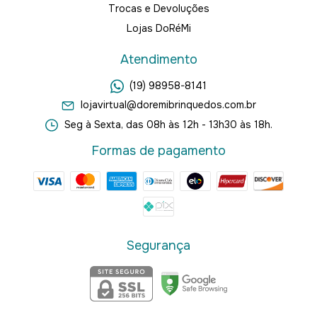
Trocas e Devoluções
Lojas DoRéMi
Atendimento
(19) 98958-8141
lojavirtual@doremibrinquedos.com.br
Seg à Sexta, das 08h às 12h - 13h30 às 18h.
Formas de pagamento
Segurança