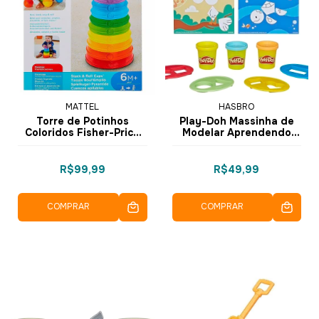
MATTEL
HASBRO
Torre de Potinhos
Play-Doh Massinha de
Coloridos Fisher-Price
Modelar Aprendendo
W4472 - Mattel
Formas - E3705 E3731 -
Hasbro
R$99,99
R$49,99
COMPRAR
COMPRAR