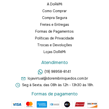
A DoRéMi
Como Comprar
Compra Segura
Fretes e Entregas
Formas de Pagamentos
Políticas de Privacidade
Trocas e Devoluções
Lojas DoRéMi
Atendimento
(19) 98958-8141
lojavirtual@doremibrinquedos.com.br
Seg à Sexta, das 08h às 12h - 13h30 às 18h.
Formas de pagamento