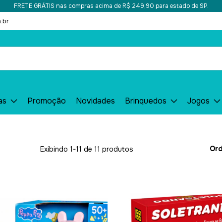
FRETE GRÁTIS nas compras acima de R$ 249,90 para estado de SP.
.br
as
Promoção
Novidades
Brinquedos
Jogos
Ord
Exibindo 1-11 de 11 produtos