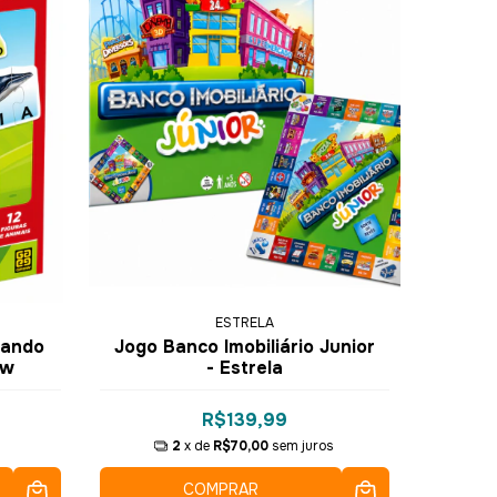
ESTRELA
rando
Jogo Banco Imobiliário Junior
ow
- Estrela
R$139,99
2
x de
R$70,00
sem juros
COMPRAR