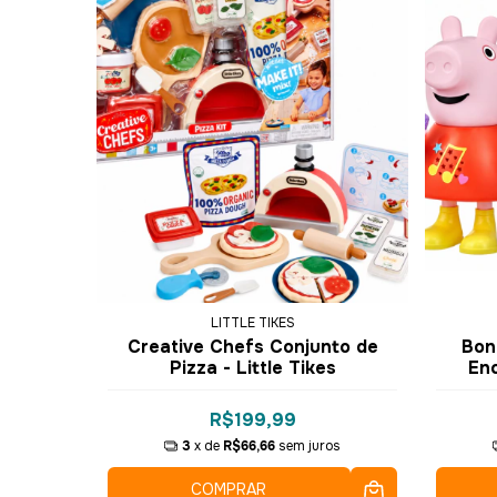
LITTLE TIKES
Creative Chefs Conjunto de
Bon
Pizza - Little Tikes
En
R$199,99
3
x de
R$66,66
sem juros
COMPRAR