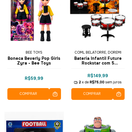
BEE TOYS
COML BELATORRE, DOREMI
Boneca Beverly Pop Girls
Bateria Infantil Future
Zyra - Bee Toys
Rockstar com 5
Tambores e 1 Prato
R$149,99
R$59,99
2
x de
R$75,00
sem juros
COMPRAR
COMPRAR