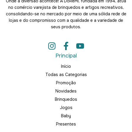
Onde a diversão acontece! A DoRéMi, fundada em 1994, atua
no comércio varejista de brinquedos e artigos recreativos,
consolidando-se no mercado por meio de uma sólida rede de
lojas e do compromisso com a qualidade e a variedade de
seus produtos.
Principal
Início
Todas as Categorias
Promoção
Novidades
Brinquedos
Jogos
Baby
Presentes