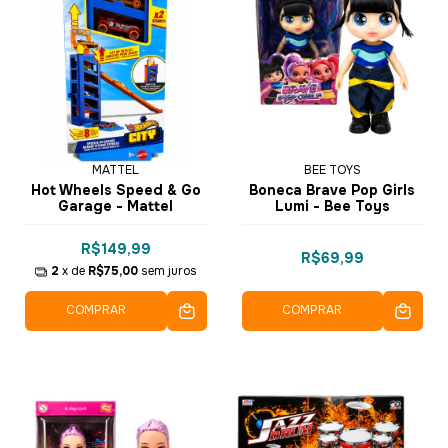
MATTEL
BEE TOYS
Hot Wheels Speed & Go
Boneca Brave Pop Girls
Garage - Mattel
Lumi - Bee Toys
R$149,99
R$69,99
2
x de
R$75,00
sem juros
COMPRAR
COMPRAR