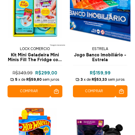
LOCK COMERCIO
ESTRELA
Kit Mini Geladeira Mini
Jogo Banco Imobiliário -
Minis Fill The Fridge com
Estrela
Luz Uv
R$349,99
R$299,00
R$159,99
5
x de
R$59,80
sem juros
3
x de
R$53,33
sem juros
COMPRAR
COMPRAR