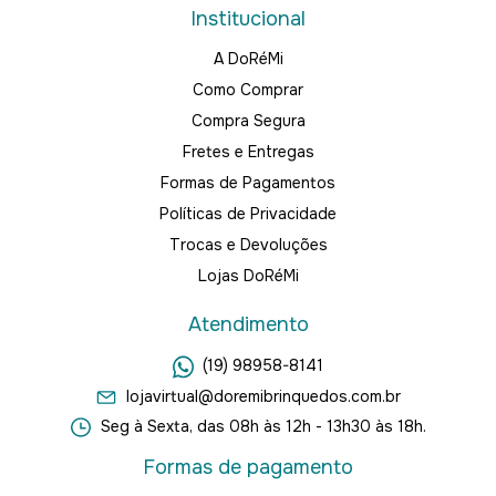
Institucional
A DoRéMi
Como Comprar
Compra Segura
Fretes e Entregas
Formas de Pagamentos
Políticas de Privacidade
Trocas e Devoluções
Lojas DoRéMi
Atendimento
(19) 98958-8141
lojavirtual@doremibrinquedos.com.br
Seg à Sexta, das 08h às 12h - 13h30 às 18h.
Formas de pagamento