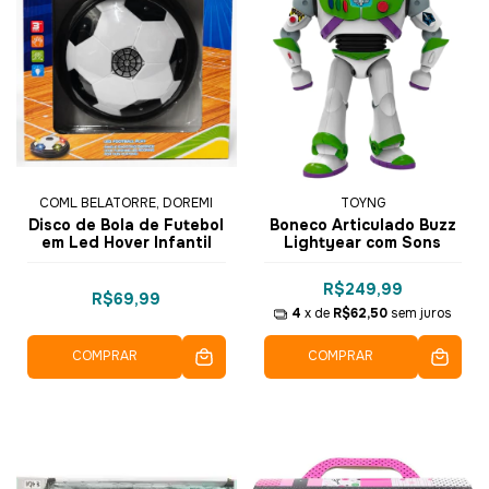
COML BELATORRE, DOREMI
TOYNG
Disco de Bola de Futebol
Boneco Articulado Buzz
em Led Hover Infantil
Lightyear com Sons
R$249,99
R$69,99
4
x de
R$62,50
sem juros
COMPRAR
COMPRAR