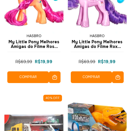
HASBRO
HASBRO
My Little Pony Melhores
My Little Pony Melhores
Amigas do Filme Rosa
Amigas do Filme Roxa
F2612 - Hasbro
F2612 - Hasbro
R$69,99
R$19,99
R$69,99
R$19,99
COMPRAR
COMPRAR
40
%
OFF