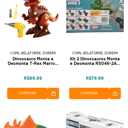
COML BELATORRE, DOREMI
COML BELATORRE, DOREMI
Dinossauro Monta e
Kit 2 Dinossauros Monta
Desmonta T-Rex Marrom
e Desmonta RS046-2A -
RS009-1 - Dorémi
Dorémi
R$69,99
R$79,99
COMPRAR
COMPRAR