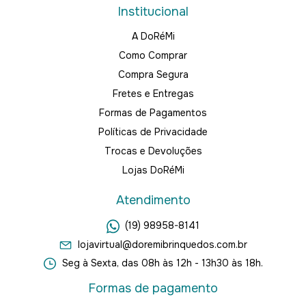
Institucional
A DoRéMi
Como Comprar
Compra Segura
Fretes e Entregas
Formas de Pagamentos
Políticas de Privacidade
Trocas e Devoluções
Lojas DoRéMi
Atendimento
(19) 98958-8141
lojavirtual@doremibrinquedos.com.br
Seg à Sexta, das 08h às 12h - 13h30 às 18h.
Formas de pagamento