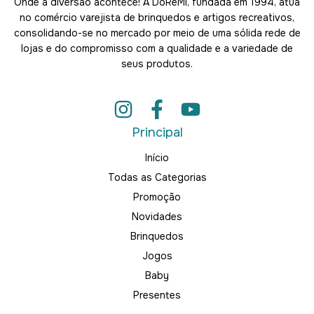
Onde a diversão acontece! A DoRéMi, fundada em 1994, atua
no comércio varejista de brinquedos e artigos recreativos,
consolidando-se no mercado por meio de uma sólida rede de
lojas e do compromisso com a qualidade e a variedade de
seus produtos.
Principal
Início
Todas as Categorias
Promoção
Novidades
Brinquedos
Jogos
Baby
Presentes