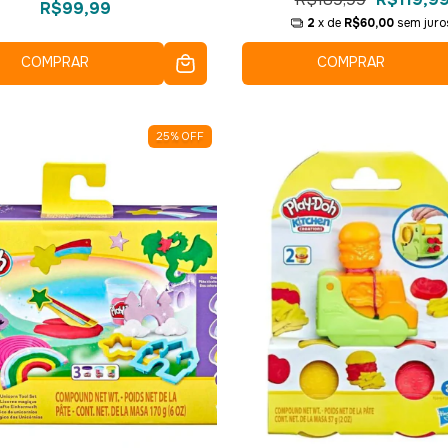
R$99,99
2
x de
R$60,00
sem juro
COMPRAR
COMPRAR
25
%
OFF