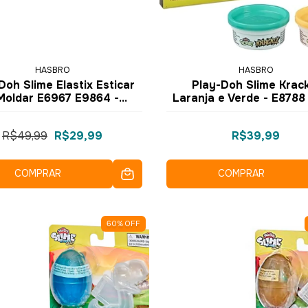
HASBRO
HASBRO
Doh Slime Elastix Esticar
Play-Doh Slime Krac
Moldar E6967 E9864 -
Laranja e Verde - E8788
Hasbro
- Hasbro
R$49,99
R$29,99
R$39,99
COMPRAR
COMPRAR
60
%
OFF