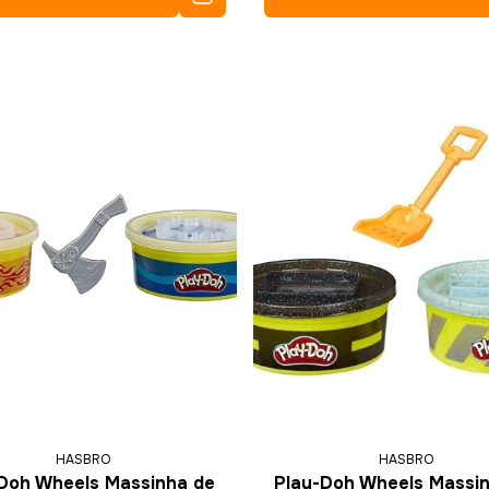
HASBRO
HASBRO
Doh Wheels Massinha de
Play-Doh Wheels Massi