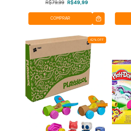
R$79,99
R$49,99
COMPRAR
42
%
OFF