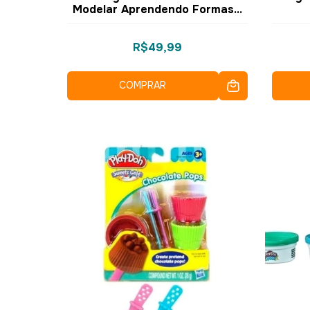
Modelar Aprendendo Formas -
E3705 E3731 - Hasbro
Con
E
R$49,99
COMPRAR