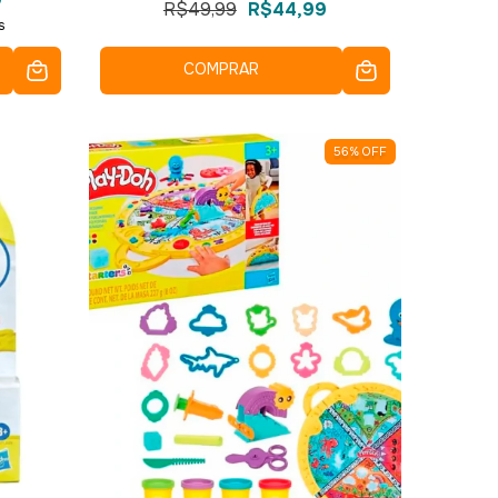
R$49,99
R$44,99
s
COMPRAR
56
%
OFF