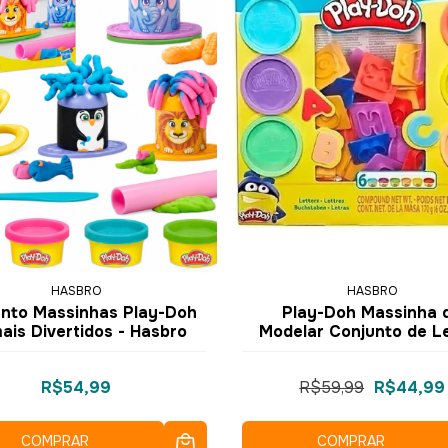
HASBRO
HASBRO
nto Massinhas Play-Doh
Play-Doh Massinha 
ais Divertidos - Hasbro
Modelar Conjunto de L
E8530 E8532 - Hasb
R$54,99
R$59,99
R$44,99
COMPRAR
COMPRAR