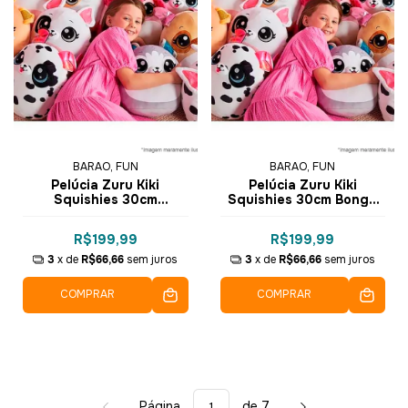
BARAO, FUN
BARAO, FUN
Pelúcia Zuru Kiki
Pelúcia Zuru Kiki
Squishies 30cm
Squishies 30cm Bongo
Mishmosh F0092-4 - Fun
F0092-4 - Fun
R$199,99
R$199,99
3
x de
R$66,66
sem juros
3
x de
R$66,66
sem juros
COMPRAR
COMPRAR
Página
de 7