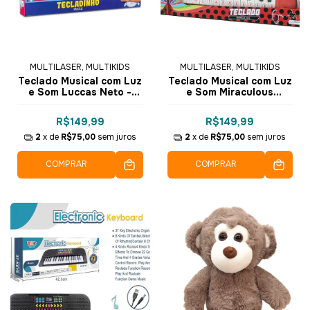
MULTILASER, MULTIKIDS
MULTILASER, MULTIKIDS
Teclado Musical com Luz
Teclado Musical com Luz
e Som Luccas Neto -
e Som Miraculous
BR1812 - Multikids
Ladybug - BR1609 -
Multikids
R$149,99
R$149,99
2
x de
R$75,00
sem juros
2
x de
R$75,00
sem juros
COMPRAR
COMPRAR