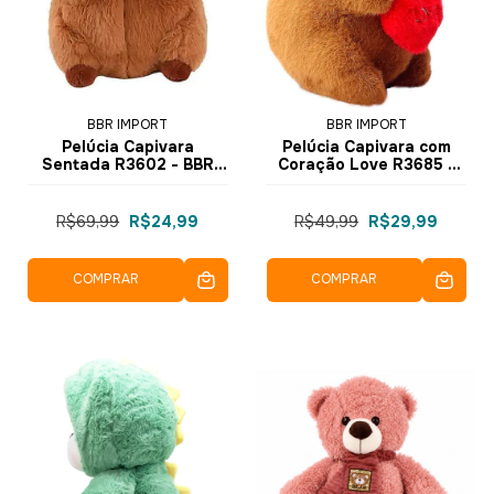
BBR IMPORT
BBR IMPORT
Pelúcia Capivara
Pelúcia Capivara com
Sentada R3602 - BBR
Coração Love R3685 -
Toys
BBR Toys
R$69,99
R$24,99
R$49,99
R$29,99
COMPRAR
COMPRAR