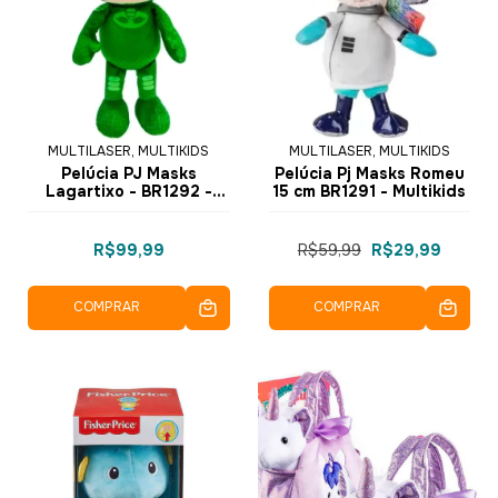
MULTILASER, MULTIKIDS
MULTILASER, MULTIKIDS
Pelúcia PJ Masks
Pelúcia Pj Masks Romeu
Lagartixo - BR1292 -
15 cm BR1291 - Multikids
Multikids
R$99,99
R$59,99
R$29,99
COMPRAR
COMPRAR