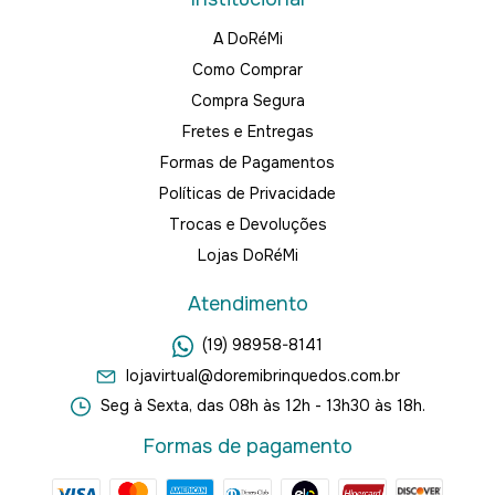
A DoRéMi
Como Comprar
Compra Segura
Fretes e Entregas
Formas de Pagamentos
Políticas de Privacidade
Trocas e Devoluções
Lojas DoRéMi
Atendimento
(19) 98958-8141
lojavirtual@doremibrinquedos.com.br
Seg à Sexta, das 08h às 12h - 13h30 às 18h.
Formas de pagamento