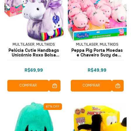
MULTILASER, MULTIKIDS
MULTILASER, MULTIKIDS
Pelúcia Cutie Handbags
Peppa Pig Porta Moedas
Unicórnio Roxo Bolsa
e Chaveiro Suzy de
BR1712 - Multikids
Pelúcia BR1692 -
Multikids
R$69,99
R$49,99
COMPRAR
COMPRAR
67
%
OFF