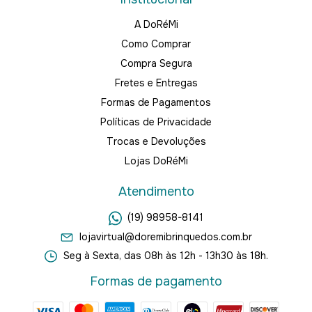
A DoRéMi
Como Comprar
Compra Segura
Fretes e Entregas
Formas de Pagamentos
Políticas de Privacidade
Trocas e Devoluções
Lojas DoRéMi
Atendimento
(19) 98958-8141
lojavirtual@doremibrinquedos.com.br
Seg à Sexta, das 08h às 12h - 13h30 às 18h.
Formas de pagamento