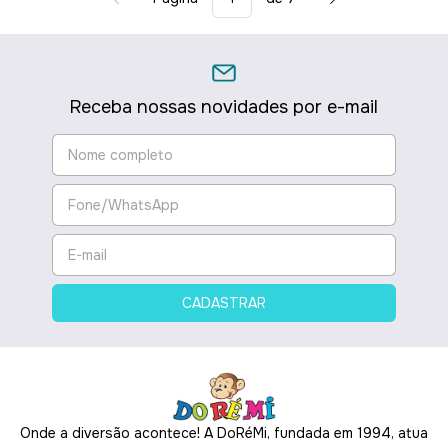
Receba nossas novidades por e-mail
Onde a diversão acontece! A DoRéMi, fundada em 1994, atua