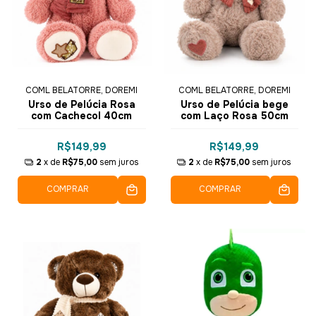
COML BELATORRE, DOREMI
COML BELATORRE, DOREMI
Urso de Pelúcia Rosa
Urso de Pelúcia bege
com Cachecol 40cm
com Laço Rosa 50cm
R$149,99
R$149,99
2
x de
R$75,00
sem juros
2
x de
R$75,00
sem juros
COMPRAR
COMPRAR