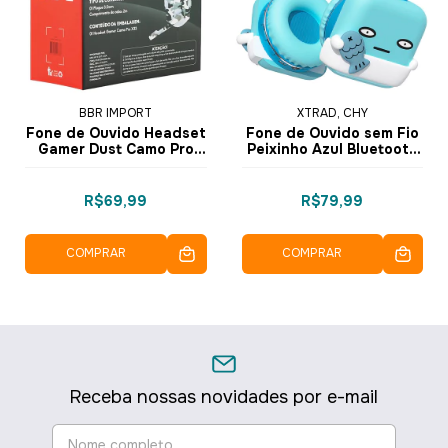
BBR IMPORT
XTRAD, CHY
Fone de Ouvido Headset
Fone de Ouvido sem Fio
Gamer Dust Camo Pro
Peixinho Azul Bluetooth
X33 Cinza Camuflado
LC-896 - Xtrad
LW033 - BBR
R$69,99
R$79,99
COMPRAR
COMPRAR
Receba nossas novidades por e-mail