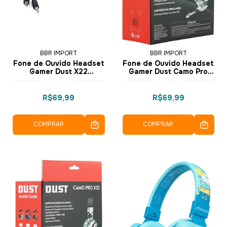
BBR IMPORT
BBR IMPORT
Fone de Ouvido Headset
Fone de Ouvido Headset
Gamer Dust X22
Gamer Dust Camo Pro
Ajustável e Led LW003 -
X33 Azul Camuflado
BBR
LW034 - BBR
R$69,99
R$69,99
COMPRAR
COMPRAR