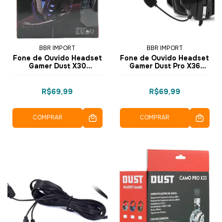
BBR IMPORT
BBR IMPORT
Fone de Ouvido Headset
Fone de Ouvido Headset
Gamer Dust X30
Gamer Dust Pro X36
Ajustável e Led LW030 -
LW036 - BBR
BBR
R$69,99
R$69,99
COMPRAR
COMPRAR