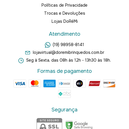
Políticas de Privacidade
Trocas e Devoluções
Lojas DoRéMi
Atendimento
(19) 98958-8141
lojavirtual@doremibrinquedos.com.br
Seg à Sexta, das 08h às 12h - 13h30 às 18h.
Formas de pagamento
Segurança