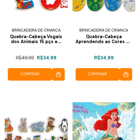
BRINCADEIRA DE CRIANCA
BRINCADEIRA DE CRIANCA
Quebra-Cabeça Vogais
Quebra-Cabeça
dos Animais 15 pçs em
Aprendendo as Cores 48
Madeira 2235 -
pçs 9732 - Brincadeira
Brincadeira De Criança
de Criança
R$49,99
R$34,99
R$34,99
COMPRAR
COMPRAR