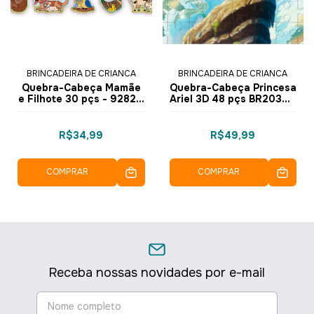
BRINCADEIRA DE CRIANCA
BRINCADEIRA DE CRIANCA
Quebra-Cabeça Mamãe
Quebra-Cabeça Princesa
e Filhote 30 pçs - 9282 -
Ariel 3D 48 pçs BR2032 -
Brincadeira de Criança
MultiKids
R$34,99
R$49,99
COMPRAR
COMPRAR
Receba nossas novidades por e-mail