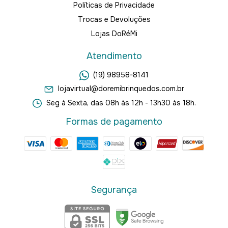
Políticas de Privacidade
Trocas e Devoluções
Lojas DoRéMi
Atendimento
(19) 98958-8141
lojavirtual@doremibrinquedos.com.br
Seg à Sexta, das 08h às 12h - 13h30 às 18h.
Formas de pagamento
Segurança