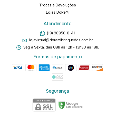
Trocas e Devoluções
Lojas DoRéMi
Atendimento
(19) 98958-8141
lojavirtual@doremibrinquedos.com.br
Seg à Sexta, das 08h às 12h - 13h30 às 18h.
Formas de pagamento
Segurança