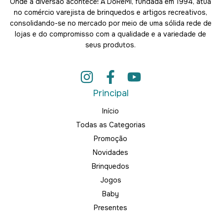
Onde a diversão acontece! A DoRéMi, fundada em 1994, atua
no comércio varejista de brinquedos e artigos recreativos,
consolidando-se no mercado por meio de uma sólida rede de
lojas e do compromisso com a qualidade e a variedade de
seus produtos.
Principal
Início
Todas as Categorias
Promoção
Novidades
Brinquedos
Jogos
Baby
Presentes