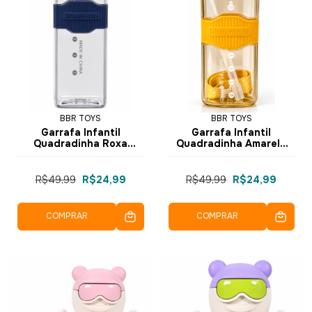
BBR TOYS
BBR TOYS
Garrafa Infantil
Garrafa Infantil
Quadradinha Roxa
Quadradinha Amarela
720ml - BBR Toys
720ml - BBR Toys
R$49,99
R$24,99
R$49,99
R$24,99
COMPRAR
COMPRAR