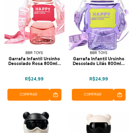
BBR TOYS
BBR TOYS
Garrafa Infantil Ursinho
Garrafa Infantil Ursinho
Descolado Rosa 800ml -
Descolado Lilás 800ml -
BBR Toys
BBR Toys
R$24,99
R$24,99
COMPRAR
COMPRAR