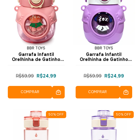
BBR TOYS
BBR TOYS
Garrafa Infantil
Garrafa Infantil
Orelhinha de Gatinho
Orelhinha de Gatinho
Rosa 950ml - BBR Toys
Roxo 950ml - BBR Toys
R$59,99
R$24,99
R$59,99
R$24,99
COMPRAR
COMPRAR
50
%
OFF
50
%
OFF