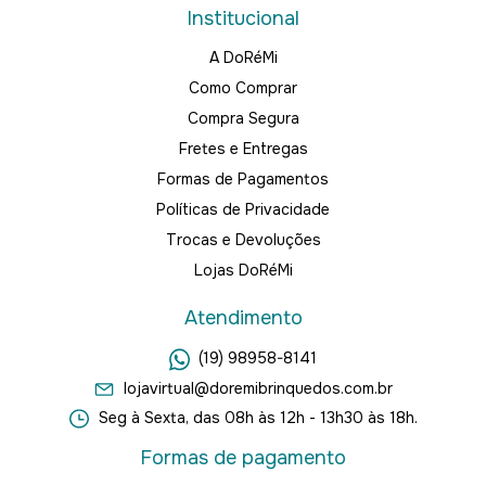
Institucional
A DoRéMi
Como Comprar
Compra Segura
Fretes e Entregas
Formas de Pagamentos
Políticas de Privacidade
Trocas e Devoluções
Lojas DoRéMi
Atendimento
(19) 98958-8141
lojavirtual@doremibrinquedos.com.br
Seg à Sexta, das 08h às 12h - 13h30 às 18h.
Formas de pagamento