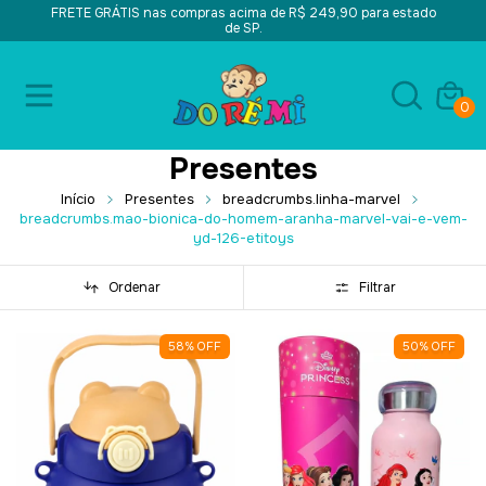
FRETE GRÁTIS nas compras acima de R$ 249,90 para estado
de SP.
0
Presentes
Início
Presentes
breadcrumbs.linha-marvel
breadcrumbs.mao-bionica-do-homem-aranha-marvel-vai-e-vem-
yd-126-etitoys
Ordenar
Filtrar
58
%
OFF
50
%
OFF