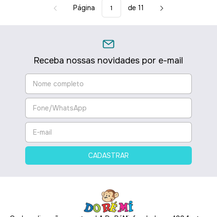
Página
de 11
Receba nossas novidades por e-mail