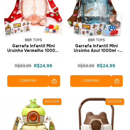
BBR TOYS
BBR TOYS
Garrafa Infantil Mini
Garrafa Infantil Mini
Ursinho Vermelho 1000ml
Ursinho Azul 1000ml -
- BBR Toys
BBR Toys
R$59,99
R$24,99
R$59,99
R$24,99
COMPRAR
COMPRAR
58
%
OFF
58
%
OFF