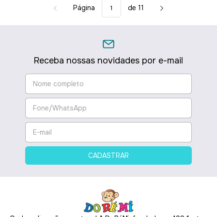
Página
de 11
Receba nossas novidades por e-mail