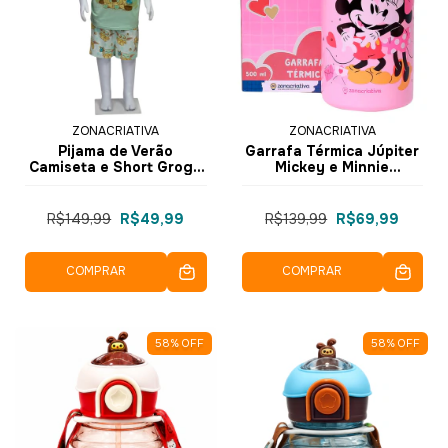
ZONACRIATIVA
ZONACRIATIVA
Pijama de Verão
Garrafa Térmica Júpiter
Camiseta e Short Grogu
Mickey e Minnie
Star Wars Mandalorian
Namorados 500ml
Infantil Tamanho 9-10
10073455 - ZonaCriativa
10073366 - Zona
R$149,99
R$49,99
R$139,99
R$69,99
Criativa
COMPRAR
COMPRAR
58
%
OFF
58
%
OFF