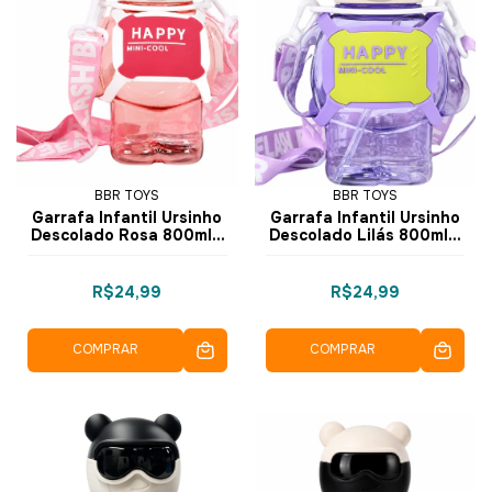
BBR TOYS
BBR TOYS
Garrafa Infantil Ursinho
Garrafa Infantil Ursinho
Descolado Rosa 800ml -
Descolado Lilás 800ml -
BBR Toys
BBR Toys
R$24,99
R$24,99
COMPRAR
COMPRAR